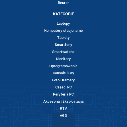
Beurer
KATEGORIE
Laptopy
Komputery stacjonarne
Tablety
Smartfony
Smartwatche
Monitory
Oprogramowanie
Konsole i Gry
Foto i Kamery
Części PC
Peryferia PC
Akcesoria i Eksploatacja
RTV
AGD