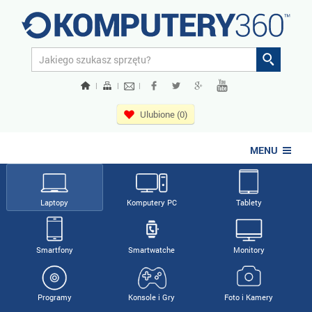
|
|
|
Ulubione (0)
MENU
Laptopy
Komputery PC
Tablety
Smartfony
Smartwatche
Monitory
Programy
Konsole i Gry
Foto i Kamery