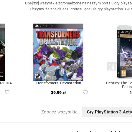
Obejrzyj wszystkie zgromadzone na naszym portalu gry playstat
Liczymy, że znajdziesz interesujące Cię gry playstation 3 w
IMEDIA
Transformers: Devastation
Destiny: The T
Editi
39,99 zł
4
Zobacz wszystkie:
Gry PlayStation 3 Acti