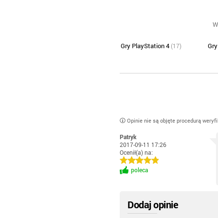
W
Gry PlayStation 4
Gry
(17)
Opinie nie są objęte procedurą weryf
Patryk
2017-09-11 17:26
Ocenił(a) na:
poleca
Dodaj opinie