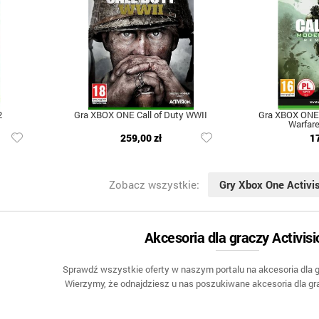
2
Gra XBOX ONE Call of Duty WWII
Gra XBOX ONE 
Warfar
259,00 zł
1
Zobacz wszystkie:
Gry Xbox One Activi
Akcesoria dla graczy Activisi
Sprawdź wszystkie oferty w naszym portalu na akcesoria dla g
Wierzymy, że odnajdziesz u nas poszukiwane akcesoria dla gr