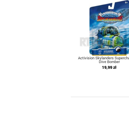
Activision Skylanders Supercha
Dive Bomber
19,99 zł