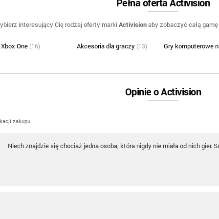
Pełna oferta Activision
ybierz interesujący Cię rodzaj oferty marki
Activision
aby zobaczyć całą gamę 
 Xbox One
Akcesoria dla graczy
Gry komputerowe 
(16)
(13)
Opinie o Activision
ikacji zakupu
Niech znajdzie się chociaż jedna osoba, która nigdy nie miała od nich gier. S