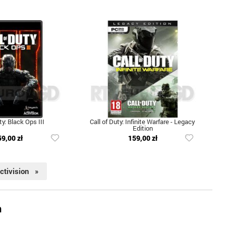
ty: Black Ops III
Call of Duty: Infinite Warfare - Legacy
Edition
59,00 zł
159,00 zł
ctivision »
n