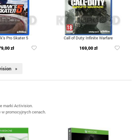
's Pro Skater 5
Call of Duty: Infinite Warfare
79,00 zł
169,00 zł
vision »
 marki Activision.
ne w promocyjnych cenach.