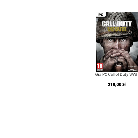
Gra PC Call of Duty WWI
219,00 zł