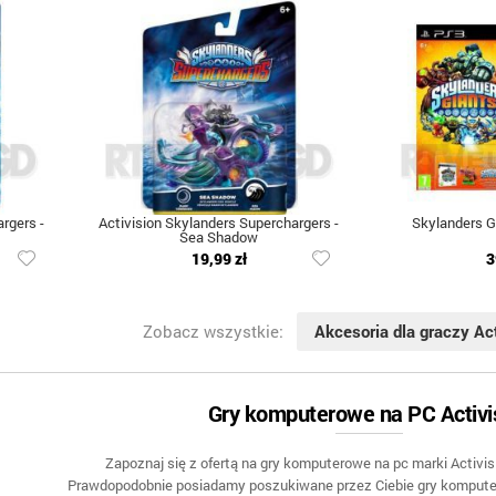
rgers -
Activision Skylanders Superchargers -
Skylanders G
Sea Shadow
19,99 zł
3
Zobacz wszystkie:
Akcesoria dla graczy Ac
Gry komputerowe na PC Activi
Zapoznaj się z ofertą na gry komputerowe na pc marki Activi
Prawdopodobnie posiadamy poszukiwane przez Ciebie gry kompute