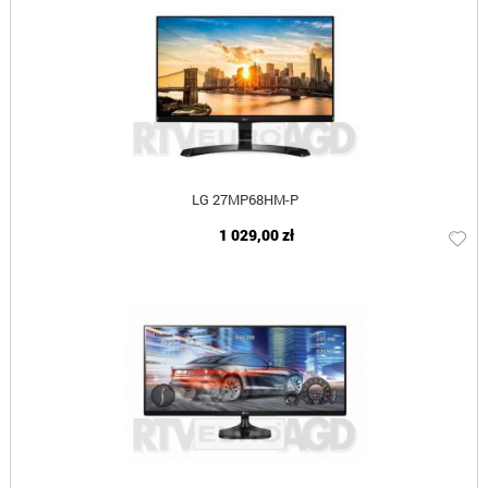
LG 27MP68HM-P
1 029,00 zł