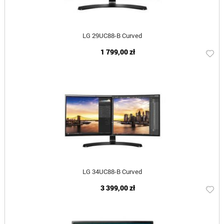
LG 29UC88-B Curved
1 799,00 zł
LG 34UC88-B Curved
3 399,00 zł