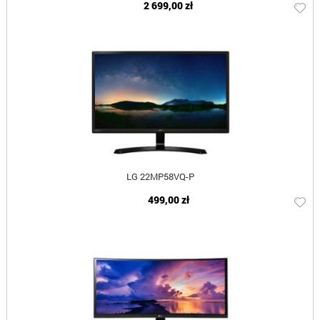
2 699,00 zł
LG 22MP58VQ-P
499,00 zł