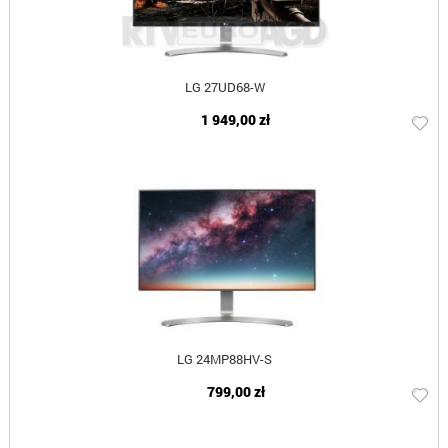
LG 27UD68-W
1 949,00 zł
LG 24MP88HV-S
799,00 zł