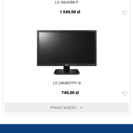
LG 34UM58-P
1 549,00 zł
LG 24MB37PY-B
749,00 zł
POKAŻ WIĘCEJ