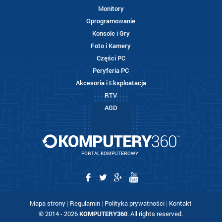
Monitory
Oprogramowanie
Konsole i Gry
Foto i Kamery
Części PC
Peryferia PC
Akcesoria i Eksploatacja
RTV
AGD
PORTAL KOMPUTEROWY
Mapa strony
|
Regulamin
|
Polityka prywatności
|
Kontakt
© 2014 - 2026
KOMPUTERY360
. All rights reserved.