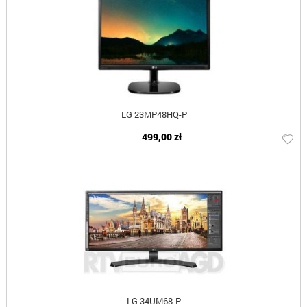
LG 23MP48HQ-P
499,00 zł
LG 34UM68-P