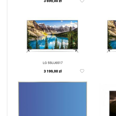
3 699,00 zł
LG 55UJ6517
3 199,00 zł