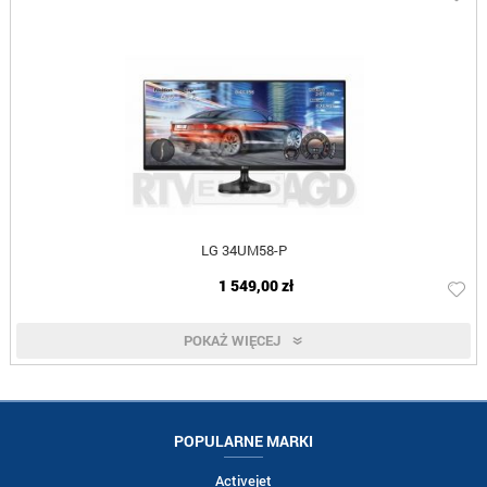
LG 34UM58-P
1 549,00 zł
POKAŻ WIĘCEJ
POPULARNE MARKI
Activejet