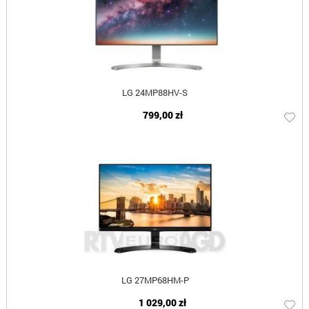
LG 24MP88HV-S
799,00 zł
LG 27MP68HM-P
1 029,00 zł