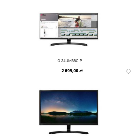
LG 34UM88C-P
2 699,00 zł