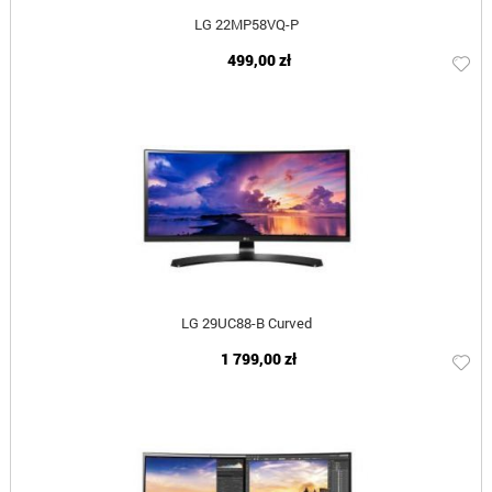
LG 22MP58VQ-P
499,00 zł
LG 29UC88-B Curved
1 799,00 zł