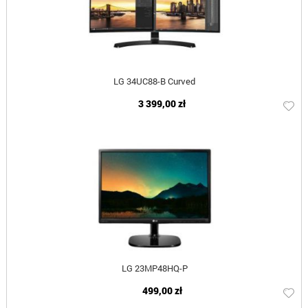
LG 34UC88-B Curved
3 399,00 zł
LG 23MP48HQ-P
499,00 zł