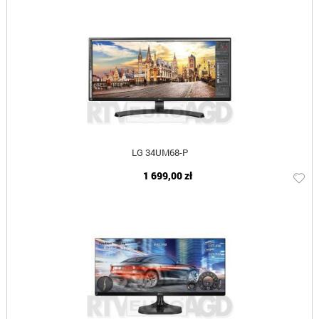
LG 34UM68-P
1 699,00 zł