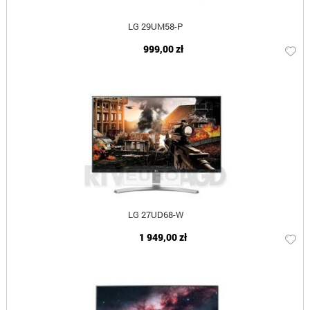
LG 29UM58-P
999,00 zł
LG 27UD68-W
1 949,00 zł