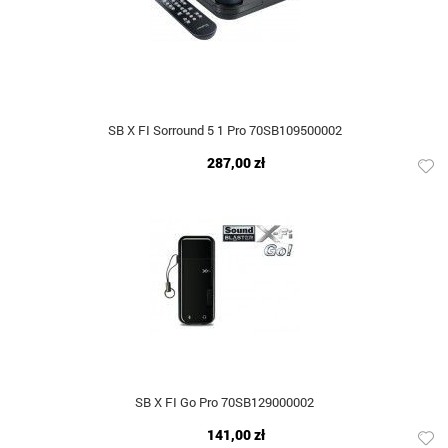
SB X FI Sorround 5 1 Pro 70SB109500002
287,00 zł
SB X FI Go Pro 70SB129000002
141,00 zł