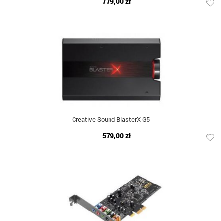
779,00 zł
Creative Sound BlasterX G5
579,00 zł