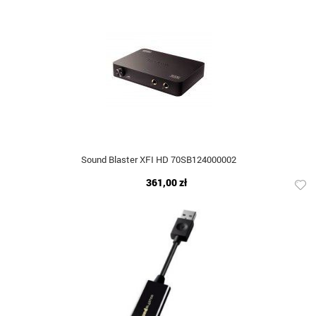
Sound Blaster XFI HD 70SB124000002
361,00 zł