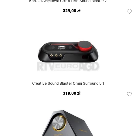
Karta dźwiękowa CREATIVE Sound Blaster Z
329,00 zł
Creative Sound Blaster Omni Surround 5.1
319,00 zł