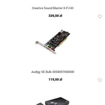
Creative Sound Blaster X-Fi HD
339,00 zł
Audigy SE Bulk 30SB057000000
119,00 zł