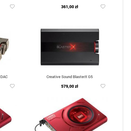
361,00 zł
T DAC
Creative Sound BlasterX G5
579,00 zł