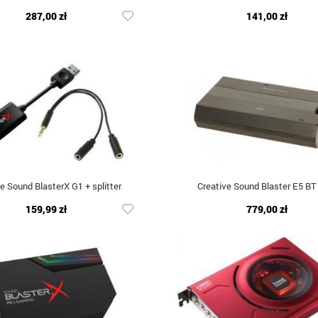
287,00 zł
141,00 zł
e Sound BlasterX G1 + splitter
Creative Sound Blaster E5 B
159,99 zł
779,00 zł