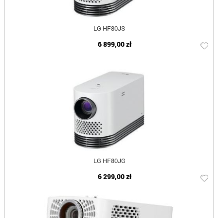
LG HF80JS
6 899,00 zł
LG HF80JG
6 299,00 zł