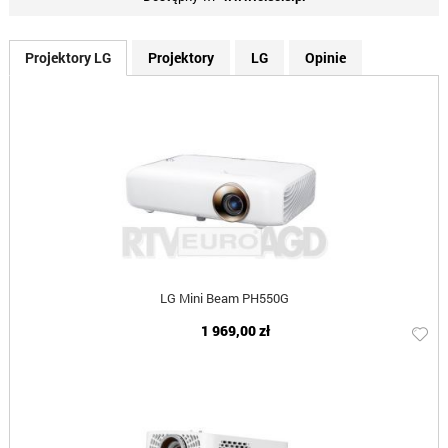
Projektory LG
Projektory
LG
Opinie
LG Mini Beam PH550G
1 969,00 zł