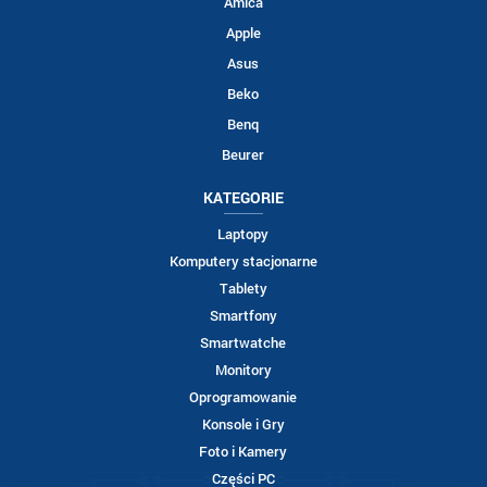
Amica
Apple
Asus
Beko
Benq
Beurer
KATEGORIE
Laptopy
Komputery stacjonarne
Tablety
Smartfony
Smartwatche
Monitory
Oprogramowanie
Konsole i Gry
Foto i Kamery
Części PC