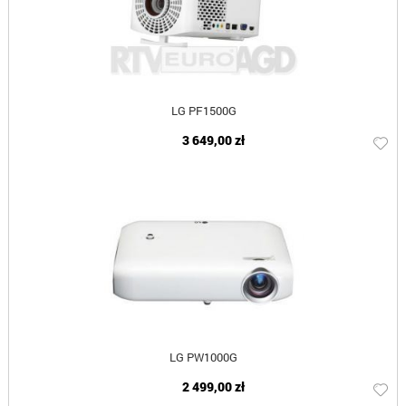
LG PF1500G
3 649,00 zł
LG PW1000G
2 499,00 zł