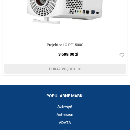
Projektor LG PF1500G
3 699,00 zł
POKAŻ WIĘCEJ
POPULARNE MARKI
Activejet
Activision
ADATA