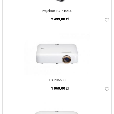
Projektor LG PH450U
2 499,00 zł
LG PH550G
1 969,00 zł