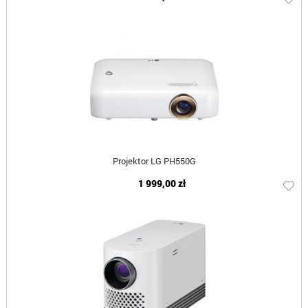
Projektor LG PH550G
1 999,00 zł