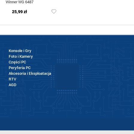
Winner WG 6487
25,99 zł
Konsole i Gry
Foto i Kamery
Części PC
Peryferia PC
Akcesoria i Eksploatacja
RTV
AGD