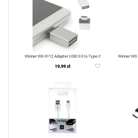
Winner WG 6112 Adapter USB 3.0 to Type C
Winner WG 
19,99 zł