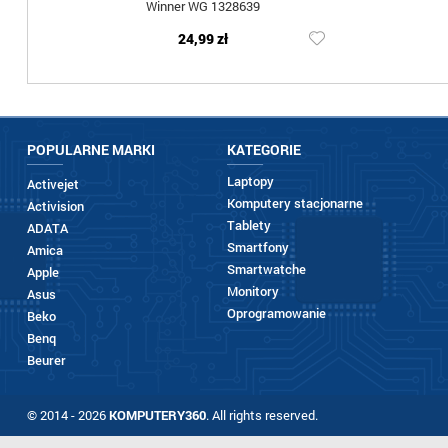
Winner WG 1328639
24,99 zł
POPULARNE MARKI
KATEGORIE
Laptopy
Activejet
Komputery stacjonarne
Activision
Tablety
ADATA
Smartfony
Amica
Smartwatche
Apple
Monitory
Asus
Oprogramowanie
Beko
Benq
Beurer
© 2014 - 2026
KOMPUTERY360
. All rights reserved.