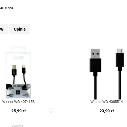
:
4075926
WG
Opinie
Winner WG 4074158
Winner WG 4065514
25,99 zł
23,99 zł