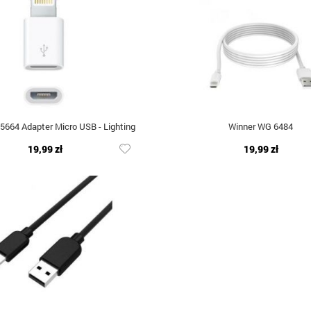
5664 Adapter Micro USB - Lighting
Winner WG 6484
19,99 zł
19,99 zł