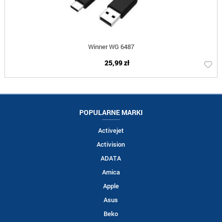
Winner WG 6487
25,99 zł
POPULARNE MARKI
Activejet
Activision
ADATA
Amica
Apple
Asus
Beko