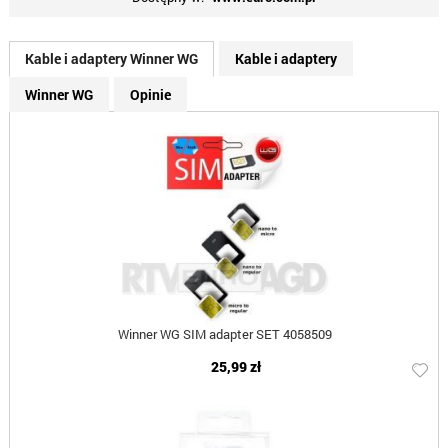
Kable i adaptery Winner WG
Kable i adaptery
Winner WG
Opinie
Winner WG SIM adapter SET 4058509
25,99 zł