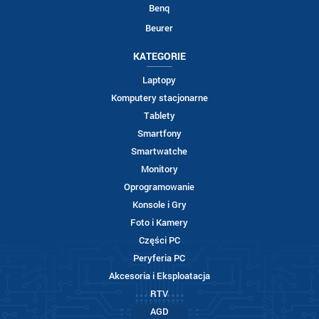
Benq
Beurer
KATEGORIE
Laptopy
Komputery stacjonarne
Tablety
Smartfony
Smartwatche
Monitory
Oprogramowanie
Konsole i Gry
Foto i Kamery
Części PC
Peryferia PC
Akcesoria i Eksploatacja
RTV
AGD