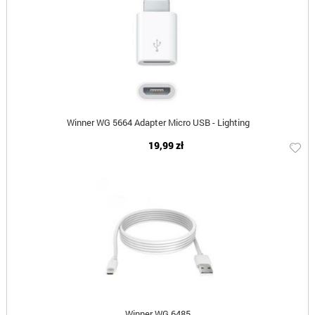
Winner WG 5664 Adapter Micro USB - Lighting
19,99 zł
Winner WG 6485