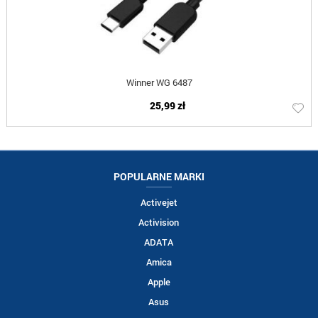
Winner WG 6487
25,99 zł
POPULARNE MARKI
Activejet
Activision
ADATA
Amica
Apple
Asus