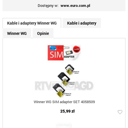
Dostępny w:
www.euro.com.pl
Kable i adaptery Winner WG
Kable i adaptery
Winner WG
Opinie
Winner WG SIM adapter SET 4058509
25,99 zł