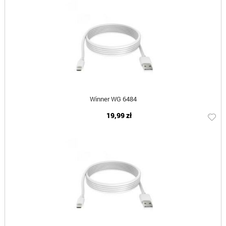
Winner WG 6484
19,99 zł