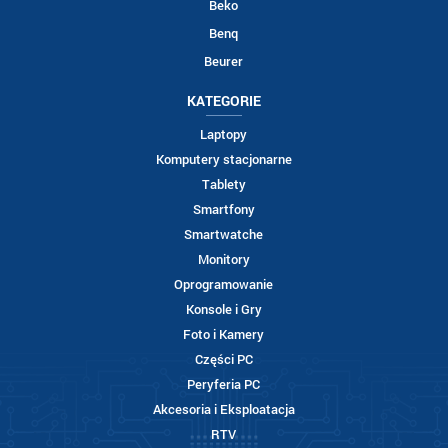
Beko
Benq
Beurer
KATEGORIE
Laptopy
Komputery stacjonarne
Tablety
Smartfony
Smartwatche
Monitory
Oprogramowanie
Konsole i Gry
Foto i Kamery
Części PC
Peryferia PC
Akcesoria i Eksploatacja
RTV