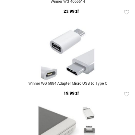
Winner WG 4065514
23,99 zł
Winner WG 5894 Adapter Micro USB to Type C
19,99 zł