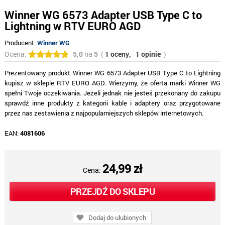
Winner WG 6573 Adapter USB Type C to
Lightning w RTV EURO AGD
Producent:
Winner WG
Ocena:
5,0
na
5
(
1 oceny,
1 opinie
)
Prezentowany produkt Winner WG 6573 Adapter USB Type C to Lightning
kupisz w sklepie RTV EURO AGD. Wierzymy, że oferta marki Winner WG
spełni Twoje oczekiwania. Jeżeli jednak nie jesteś przekonany do zakupu
sprawdź inne produkty z kategorii kable i adaptery oraz przygotowane
przez nas zestawienia z najpopularniejszych sklepów internetowych.
EAN:
4081606
24,99 zł
Cena:
PRZEJDŹ DO SKLEPU
Dodaj do ulubionych