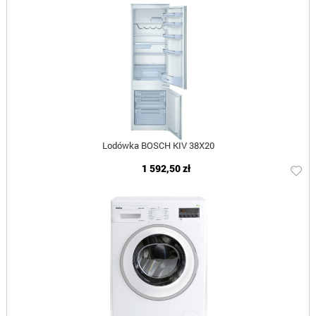
Lodówka BOSCH KIV 38X20
1 592,50 zł