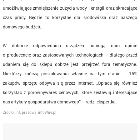
umożliwiające zmniejszenie zużycia wody i energii oraz skracające
czas pracy. Będzie to korzystne dla środowiska oraz naszego
domowego budżetu.
W doborze odpowiednich urządzeń pomogą nam opinie
o producencie oraz zastosowanych technologiach – dlatego przed
udaniem się do sklepu dobrze jest przejrzeć fora tematyczne.
Niektórzy kończą poszukiwania właśnie na tym etapie – 16%
zakupów sprzętu odbywa się przez internet. „Opłaca się również
korzystać z porównywarek cenowych, które zestawią interesujące
nas artykuły gospodarstwa domowego” – radzi ekspertka.
Źródło: inf. prasowa, infoWire.pl