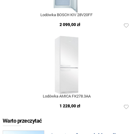
Lodówka BOSCH KIV 28V20FF
2 099,00 zł
Lodówka AMICA FK278.3AA
1 228,00 zł
Warto przeczytać