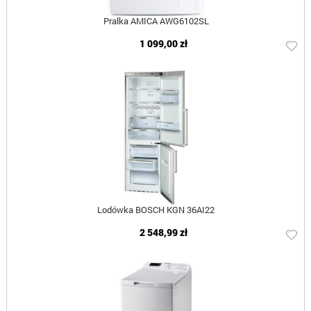
Pralka AMICA AWG6102SL
1 099,00 zł
Lodówka BOSCH KGN 36AI22
2 548,99 zł