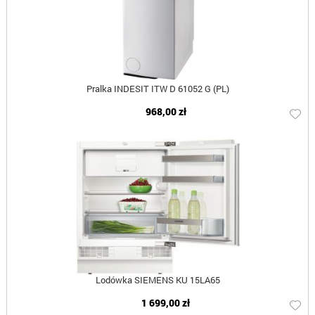
Pralka INDESIT ITW D 61052 G (PL)
968,00 zł
Lodówka SIEMENS KU 15LA65
1 699,00 zł