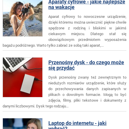
Aparaty cyfrowe - jakie najlepsze
na wakacje
Aparat cyfrowy to nowoczesne urządzenie,
dzięki któremu można uwiecznić piękne chwile
spędzone z rodziną i bliskimi w jakimś
ciekawym miejscu. Dlatego stał się
obowiązkowym przedmiotem wyposażenia
bagażu podróżnego. Warto tylko zabrać ze sobą taki aparat,...
Przenośny dysk - do czego może
się przydać
Dysk przenośny zwany też zewnętrznym to
niedużych rozmiarów urządzenie, które służy
do przechowywania danych zapisanych w
plikach o dowolnym formacie. Mogą to być
zdjęcia, filmy, pliki tekstowe i dokumenty z
danymi liczbowymi. Dysk tego rodzaju...
Laptop do internetu - jaki
wybrać?