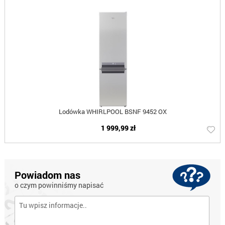
Lodówka WHIRLPOOL BSNF 9452 OX
1 999,99 zł
Powiadom nas
o czym powinniśmy napisać