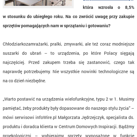
która wzrosła o 8,5%
w stosunku do ubiegłego roku. Na co zwrócić uwagę przy zakupie
sprzętów pomagających nam w sprzątaniu i gotowaniu?
Chłodziarkozamrażarki, pralki, zmywarki, ale też coraz modniejsze
suszarki do ubrań – to urządzenia, po które Polacy sięgają
najczęściej. Przed zakupem trzeba się zastanowić, czego tak
naprawdę potrzebujemy. Nie wszystkie nowinki technologiczne są
na co dzień niezbędne.
„Warto postawić na urządzenia wielofunkcyjne, typu 2 w 1. Musimy
pamiętać, żeby produkty były dopasowane do naszego stylu życia” –
mówi serwisowi infoWire.pl Małgorzata Jędrzejczyk, specjalista ds.
produktu i doradca klienta w Centrum Domowych Inspiracji. Bądźmy
proekologiczni – wybierajmy sprzęty wyposażone w funkcje