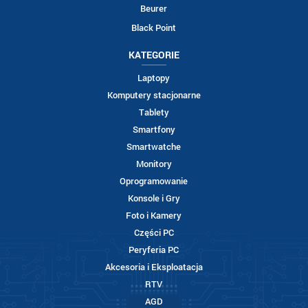
Beurer
Black Point
KATEGORIE
Laptopy
Komputery stacjonarne
Tablety
Smartfony
Smartwatche
Monitory
Oprogramowanie
Konsole i Gry
Foto i Kamery
Części PC
Peryferia PC
Akcesoria i Eksploatacja
RTV
AGD