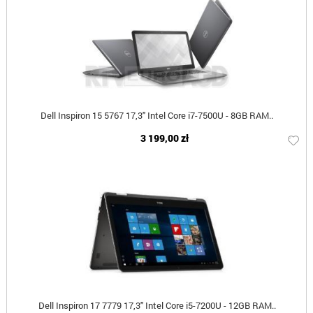
Dell Inspiron 15 5767 17,3" Intel Core i7-7500U - 8GB RAM..
3 199,00 zł
Dell Inspiron 17 7779 17,3" Intel Core i5-7200U - 12GB RAM..