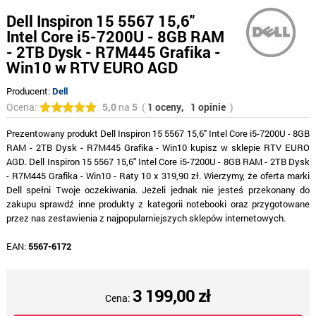
Dell Inspiron 15 5567 15,6"
Intel Core i5-7200U - 8GB RAM
- 2TB Dysk - R7M445 Grafika -
Win10 w RTV EURO AGD
Producent:
Dell
Ocena:
5,0
na
5
(
1 oceny,
1 opinie
)
Prezentowany produkt Dell Inspiron 15 5567 15,6" Intel Core i5-7200U - 8GB
RAM - 2TB Dysk - R7M445 Grafika - Win10 kupisz w sklepie RTV EURO
AGD. Dell Inspiron 15 5567 15,6" Intel Core i5-7200U - 8GB RAM - 2TB Dysk
- R7M445 Grafika - Win10 - Raty 10 x 319,90 zł. Wierzymy, że oferta marki
Dell spełni Twoje oczekiwania. Jeżeli jednak nie jesteś przekonany do
zakupu sprawdź inne produkty z kategorii notebooki oraz przygotowane
przez nas zestawienia z najpopularniejszych sklepów internetowych.
EAN:
5567-6172
3 199,00 zł
Cena: