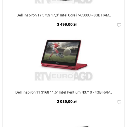
Dell Inspiron 17 5759 17,3" Intel Core i7-6500U - 8GB RAM..
3 499,00 zł
Dell Inspiron 11 3168 11,6" Intel Pentium N3710 - 4GB RAM..
2 089,00 zł