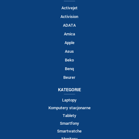
Activejet
Activision
ADATA
Amica
Apple
Asus
Beko
Benq
Beurer
KATEGORIE
Laptopy
Komputery stacjonarne
Tablety
Smartfony
Smartwatche
Monitory