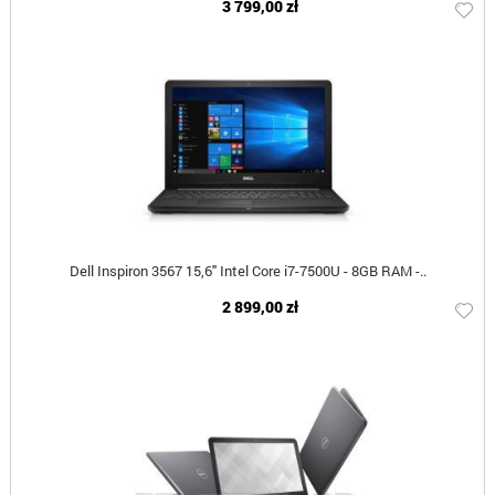
3 799,00 zł
Dell Inspiron 3567 15,6" Intel Core i7-7500U - 8GB RAM -..
2 899,00 zł