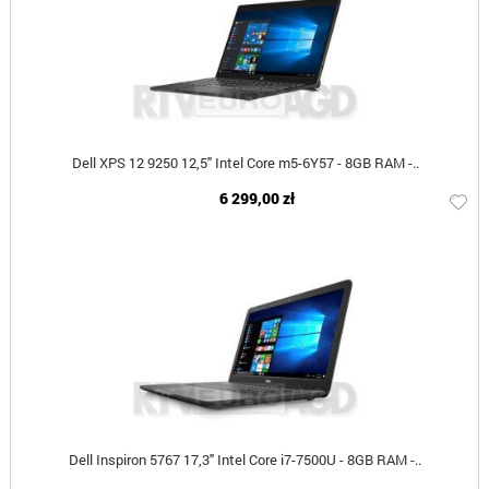
Dell XPS 12 9250 12,5" Intel Core m5-6Y57 - 8GB RAM -..
6 299,00 zł
Dell Inspiron 5767 17,3" Intel Core i7-7500U - 8GB RAM -..