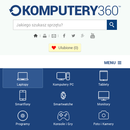
|
|
|
Ulubione (0)
MENU
Laptopy
Komputery PC
Tablety
Smartfony
Smartwatche
Monitory
Programy
Konsole i Gry
Foto i Kamery