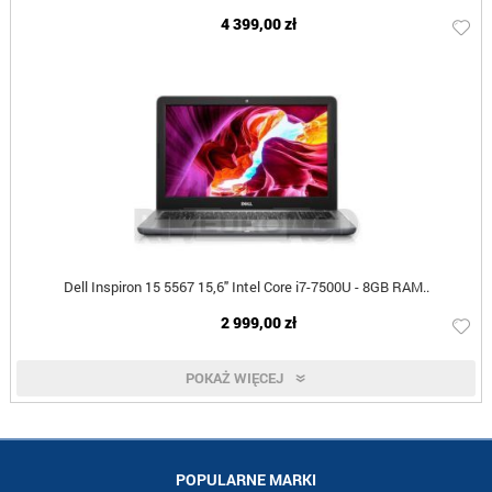
4 399,00 zł
Dell Inspiron 15 5567 15,6" Intel Core i7-7500U - 8GB RAM..
2 999,00 zł
POKAŻ WIĘCEJ
POPULARNE MARKI