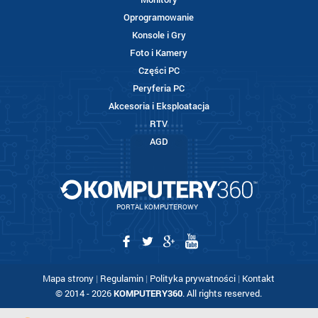
Oprogramowanie
Konsole i Gry
Foto i Kamery
Części PC
Peryferia PC
Akcesoria i Eksploatacja
RTV
AGD
PORTAL KOMPUTEROWY
Mapa strony
|
Regulamin
|
Polityka prywatności
|
Kontakt
© 2014 - 2026
KOMPUTERY360
. All rights reserved.