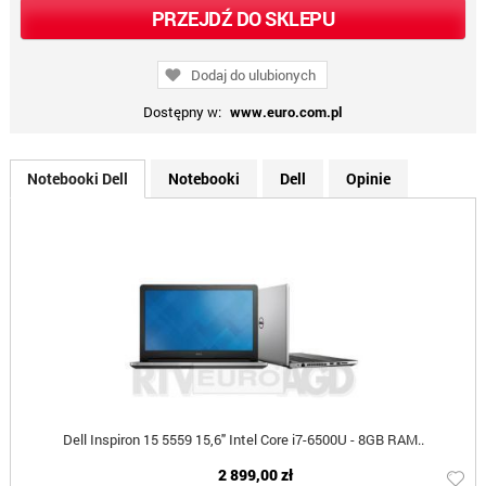
PRZEJDŹ DO SKLEPU
Dodaj do ulubionych
Dostępny w:
www.euro.com.pl
Notebooki Dell
Notebooki
Dell
Opinie
Dell Inspiron 15 5559 15,6" Intel Core i7-6500U - 8GB RAM..
2 899,00 zł