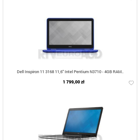
Dell Inspiron 11 3168 11,6" Intel Pentium N3710 - 4GB RAM..
1 799,00 zł