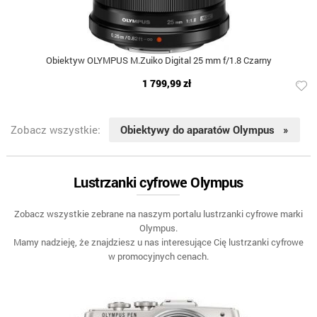
Obiektyw OLYMPUS M.Zuiko Digital 25 mm f/1.8 Czarny
1 799,99 zł
Zobacz wszystkie:
Obiektywy do aparatów Olympus »
Lustrzanki cyfrowe Olympus
Zobacz wszystkie zebrane na naszym portalu lustrzanki cyfrowe marki
Olympus.
Mamy nadzieję, że znajdziesz u nas interesujące Cię lustrzanki cyfrowe
w promocyjnych cenach.