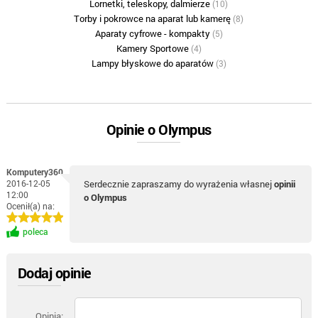
Lornetki, teleskopy, dalmierze
(10)
Torby i pokrowce na aparat lub kamerę
(8)
Aparaty cyfrowe - kompakty
(5)
Kamery Sportowe
(4)
Lampy błyskowe do aparatów
(3)
Opinie o Olympus
Komputery360
2016-12-05
Serdecznie zapraszamy do wyrażenia własnej
opinii
12:00
o Olympus
Ocenił(a) na:
poleca
Dodaj opinie
Opinia: