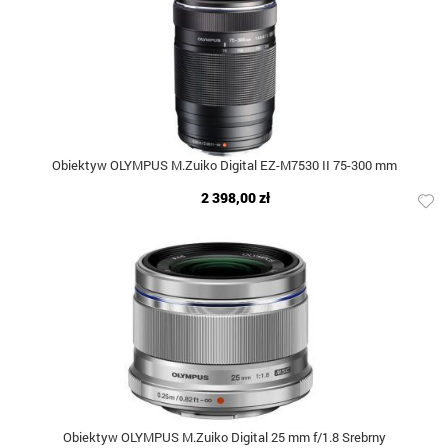
Obiektyw OLYMPUS M.Zuiko Digital EZ-M7530 II 75-300 mm
2 398,00 zł
Obiektyw OLYMPUS M.Zuiko Digital 25 mm f/1.8 Srebrny