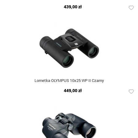
439,00 zł
Lornetka OLYMPUS 10x25 WP II Czarny
449,00 zł