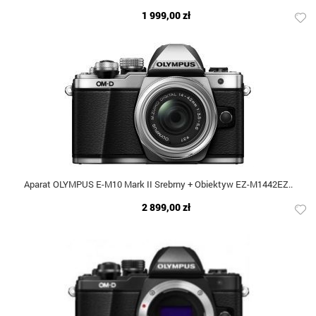
1 999,00 zł
Aparat OLYMPUS E-M10 Mark II Srebrny + Obiektyw EZ-M1442EZ..
2 899,00 zł