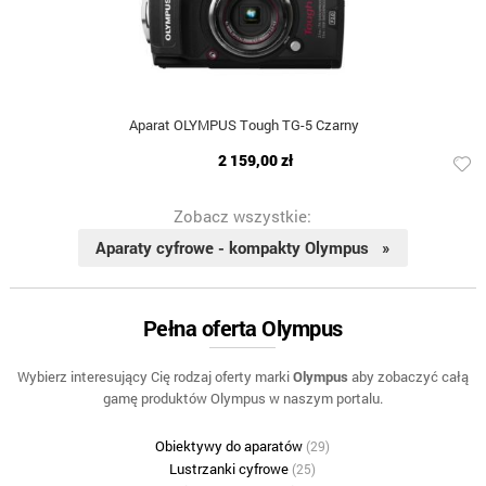
Aparat OLYMPUS Tough TG-5 Czarny
2 159,00 zł
Zobacz wszystkie:
Aparaty cyfrowe - kompakty Olympus »
Pełna oferta Olympus
Wybierz interesujący Cię rodzaj oferty marki
Olympus
aby zobaczyć całą
gamę produktów Olympus w naszym portalu.
Obiektywy do aparatów
(29)
Lustrzanki cyfrowe
(25)