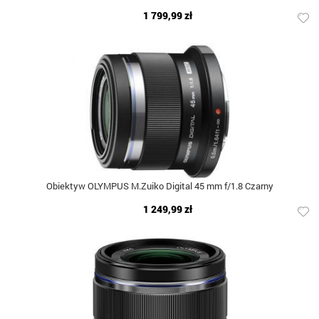
1 799,99 zł
Obiektyw OLYMPUS M.Zuiko Digital 45 mm f/1.8 Czarny
1 249,99 zł