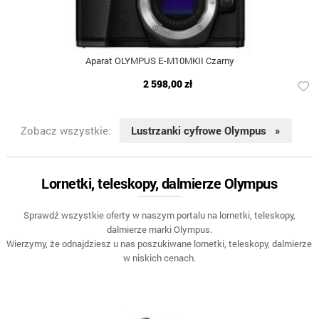
Aparat OLYMPUS E-M10MKII Czarny
2 598,00 zł
Zobacz wszystkie:
Lustrzanki cyfrowe Olympus »
Lornetki, teleskopy, dalmierze Olympus
Sprawdź wszystkie oferty w naszym portalu na lornetki, teleskopy,
dalmierze marki Olympus.
Wierzymy, że odnajdziesz u nas poszukiwane lornetki, teleskopy, dalmierze
w niskich cenach.