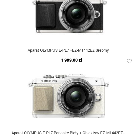
Aparat OLYMPUS E-PL7 +EZ-M1442EZ Srebrny
1 999,00 zł
Aparat OLYMPUS E-PL7 Pancake Biały + Obiektyw EZ-M1442EZ..