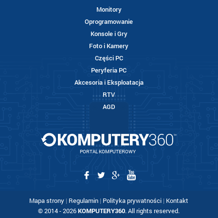
Monitory
Oprogramowanie
Konsole i Gry
Foto i Kamery
Części PC
Peryferia PC
Akcesoria i Eksploatacja
RTV
AGD
PORTAL KOMPUTEROWY
Mapa strony
|
Regulamin
|
Polityka prywatności
|
Kontakt
© 2014 - 2026
KOMPUTERY360
. All rights reserved.