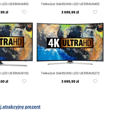
G LED UE65MU6452
Telewizor SAMSUNG LED UE55MU6452
,99 zł
3 699,99 zł
G LED UE55MU6102
Telewizor SAMSUNG LED UE55MU6272
,00 zł
3 699,99 zł
 atrakcyjny prezent