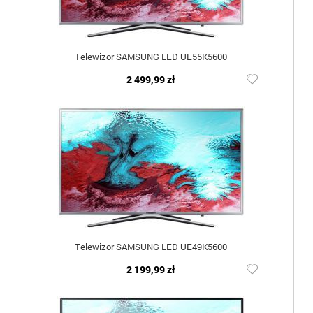
Telewizor SAMSUNG LED UE55K5600
2 499,99 zł
Telewizor SAMSUNG LED UE49K5600
2 199,99 zł