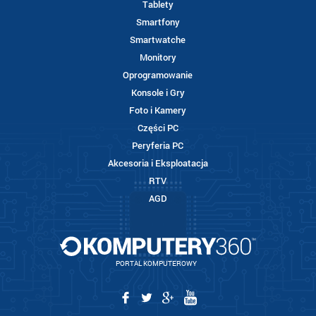
Tablety
Smartfony
Smartwatche
Monitory
Oprogramowanie
Konsole i Gry
Foto i Kamery
Części PC
Peryferia PC
Akcesoria i Eksploatacja
RTV
AGD
PORTAL KOMPUTEROWY