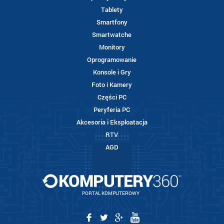
Tablety
Smartfony
Smartwatche
Monitory
Oprogramowanie
Konsole i Gry
Foto i Kamery
Części PC
Peryferia PC
Akcesoria i Eksploatacja
RTV
AGD
PORTAL KOMPUTEROWY