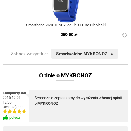
Smartband MYKRONOZ ZeFit 3 Pulse Niebieski
259,00 zł
Zobacz wszystkie:
Smartwatche MYKRONOZ »
Opinie o MYKRONOZ
Komputery360
2016-12-05
Serdecznie zapraszamy do wyrażenia własnej
opinii
12:00
o MYKRONOZ
Ocenił(a) na:
poleca