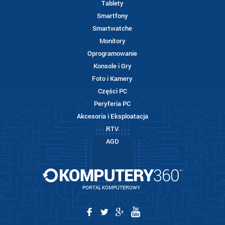
Tablety
Smartfony
Smartwatche
Monitory
Oprogramowanie
Konsole i Gry
Foto i Kamery
Części PC
Peryferia PC
Akcesoria i Eksploatacja
RTV
AGD
PORTAL KOMPUTEROWY