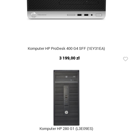
Komputer HP ProDesk 400 G4 SFF (1EY31EA)
3 199,00 zł
Komputer HP 280 G1 (L3E09ES)