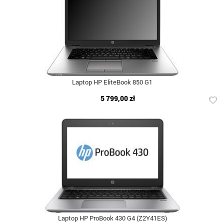
Laptop HP EliteBook 850 G1
5 799,00 zł
Laptop HP ProBook 430 G4 (Z2Y41ES)