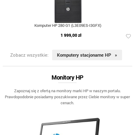
Komputer HP 280 G1 (L3E09ES-I3GFX)
1 999,00 zł
Zobacz wszystkie:
Komputery stacjonarne HP »
Monitory HP
Zapoznaj się z ofertą na monitory marki HP w naszym portalu.
Prawdopodobnie posiadamy poszukiwane przez Ciebie monitory w super
cenach.