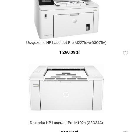
Urządzenie HP LaserJet Pro M227fdw(G3Q75A)
1 260,39 zł
Drukarka HP LaserJet Pro M102a (G3Q34A)