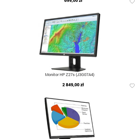
699,00 zł
Monitor HP Z27s (J3G07A4)
2 849,00 zł