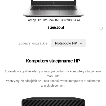
Laptop HP EliteBook 820 G3 (Y3B65EA)
5 399,00 zł
Zobacz wszystkie:
Notebooki HP »
Komputery stacjonarne HP
Sprawdź wszystkie oferty w naszym portalu na komputery stacjonarne
marki HP.
Wierzymy, że odnajdziesz u nas poszukiwane komputery stacjonarne
w niskich cenach.