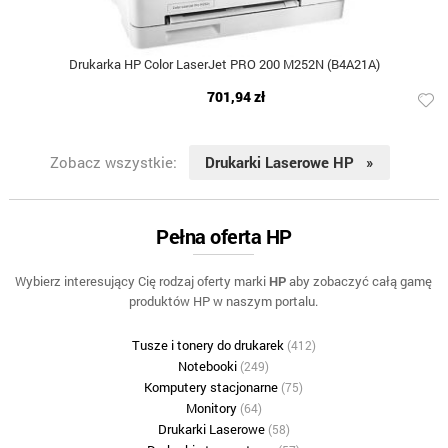
Drukarka HP Color LaserJet PRO 200 M252N (B4A21A)
701,94 zł
Zobacz wszystkie:
Drukarki Laserowe HP »
Pełna oferta HP
Wybierz interesujący Cię rodzaj oferty marki
HP
aby zobaczyć całą gamę
produktów HP w naszym portalu.
Tusze i tonery do drukarek
(412)
Notebooki
(249)
Komputery stacjonarne
(75)
Monitory
(64)
Drukarki Laserowe
(58)