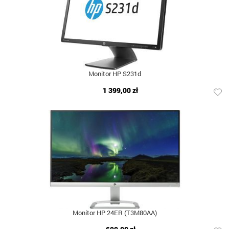
Monitor HP S231d
1 399,00 zł
Monitor HP 24ER (T3M80AA)