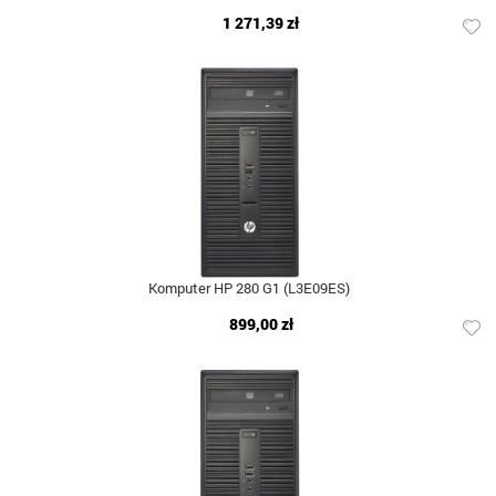
1 271,39 zł
Komputer HP 280 G1 (L3E09ES)
899,00 zł