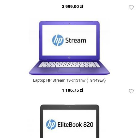
3 999,00 zł
Laptop HP Stream 13-c131nw (T9N49EA)
1 196,75 zł