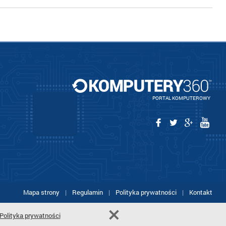
PORTAL KOMPUTEROWY
Mapa strony
|
Regulamin
|
Polityka prywatności
|
Kontakt
Polityka prywatności