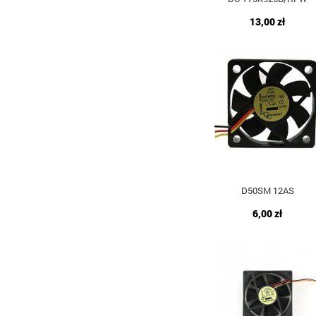
13,00 zł
D50SM 12AS
6,00 zł