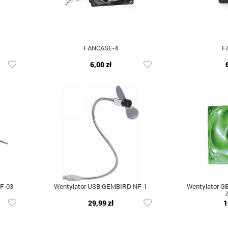
FANCASE-4
F
6,00 zł
F-03
Wentylator USB GEMBIRD NF-1
Wentylator G
29,99 zł
1