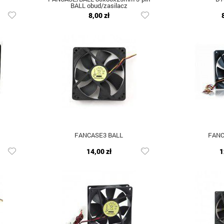
BALL obud/zasilacz
8,00 zł
FANCASE3 BALL
FANC
14,00 zł
1