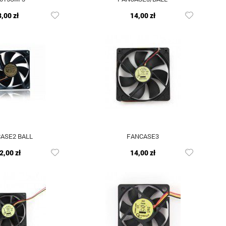
8,00 zł
14,00 zł
ASE2 BALL
FANCASE3
2,00 zł
14,00 zł