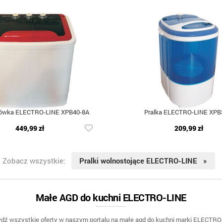
rówka ELECTRO-LINE XPB40-8A
Pralka ELECTRO-LINE XPB
449,99 zł
209,99 zł
Zobacz wszystkie:
Pralki wolnostojące ELECTRO-LINE »
Małe AGD do kuchni ELECTRO-LINE
dź wszystkie oferty w naszym portalu na małe agd do kuchni marki ELECTRO