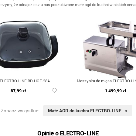
erzymy, że odnajdziesz u nas poszukiwane małe agd do kuchni w niskich cena
 ELECTRO-LINE BD-HGF-28A
Maszynka do mięsa ELECTRO-LI
87,99 zł
1 499,99 zł
Zobacz wszystkie:
Małe AGD do kuchni ELECTRO-LINE »
Opinie o ELECTRO-LINE