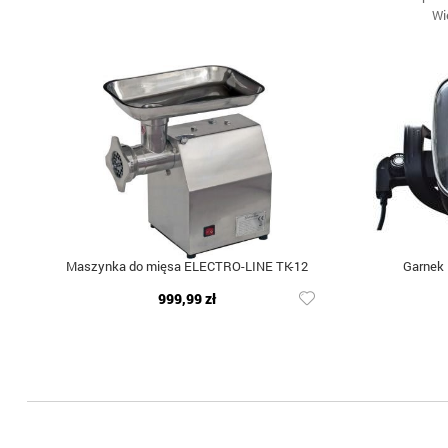
Wi
Maszynka do mięsa ELECTRO-LINE TK-12
Garnek
999,99 zł