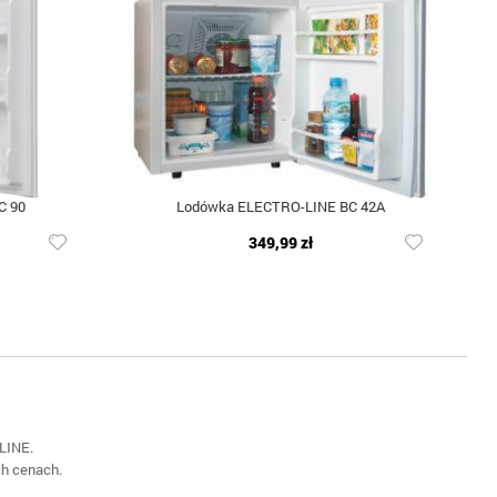
C 90
Lodówka ELECTRO-LINE BC 42A
349,99 zł
LINE.
ch cenach.