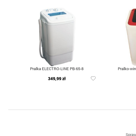
Pralka ELECTRO-LINE PB-65-8
Pralko-wi
349,99 zł
Spraw