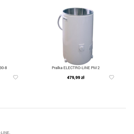
30-8
Pralka ELECTRO-LINE PM 2
479,99 zł
-LINE.