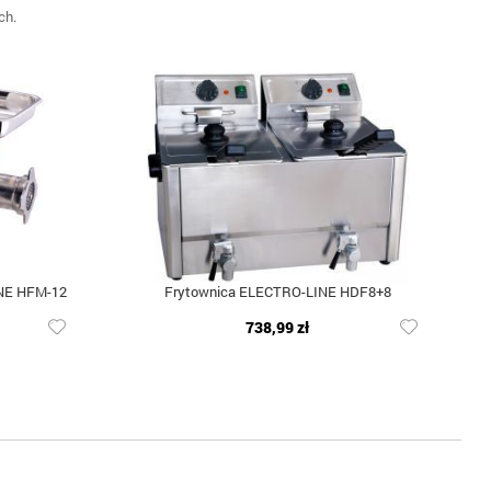
ch.
NE HFM-12
Frytownica ELECTRO-LINE HDF8+8
738,99 zł