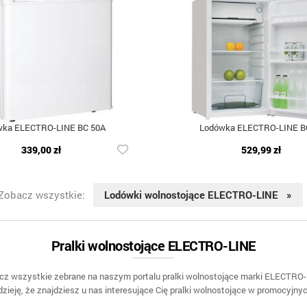
wka ELECTRO-LINE BC 50A
Lodówka ELECTRO-LINE B
339,00 zł
529,99 zł
Zobacz wszystkie:
Lodówki wolnostojące ELECTRO-LINE »
Pralki wolnostojące ELECTRO-LINE
cz wszystkie zebrane na naszym portalu pralki wolnostojące marki ELECTRO-
ieję, że znajdziesz u nas interesujące Cię pralki wolnostojące w promocyjny