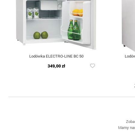
Lodówka ELECTRO-LINE BC 50
Lodó
349,00 zł
Zoba
Mamy nadz