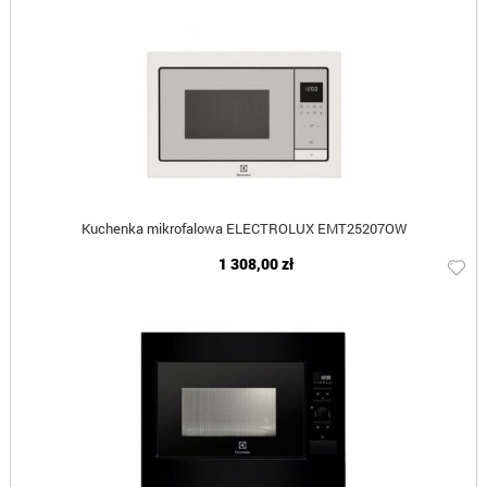
Kuchenka mikrofalowa ELECTROLUX EMT25207OW
1 308,00 zł