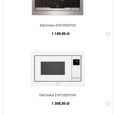
Electrolux EMT25207OX
1 149,00 zł
Electrolux EMT25207OW
1 308,00 zł