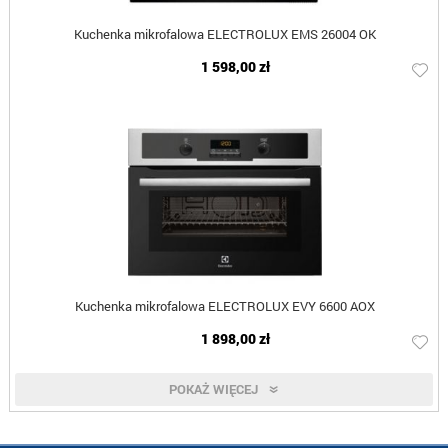
Kuchenka mikrofalowa ELECTROLUX EMS 26004 OK
1 598,00 zł
Kuchenka mikrofalowa ELECTROLUX EVY 6600 AOX
1 898,00 zł
POKAŻ WIĘCEJ