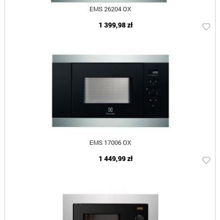
EMS 26204 OX
1 399,98 zł
EMS 17006 OX
1 449,99 zł