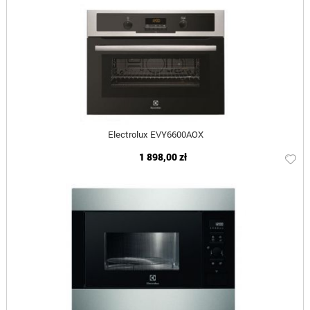
Electrolux EVY6600AOX
1 898,00 zł