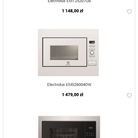
Electrolux EMT25207OB
1 148,00 zł
Electrolux EMS26004OW
1 479,00 zł