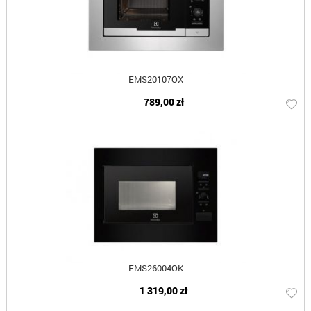
EMS20107OX
789,00 zł
EMS26004OK
1 319,00 zł