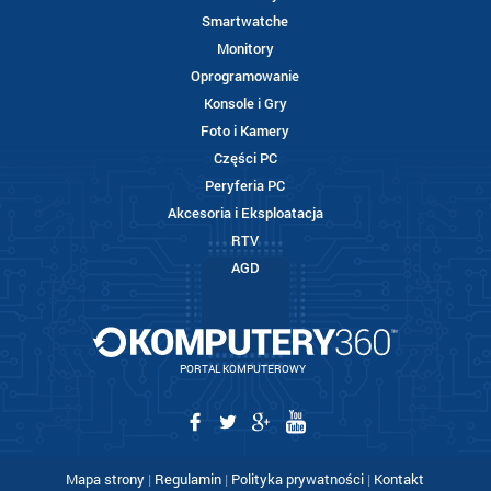
Smartwatche
Monitory
Oprogramowanie
Konsole i Gry
Foto i Kamery
Części PC
Peryferia PC
Akcesoria i Eksploatacja
RTV
AGD
PORTAL KOMPUTEROWY
Mapa strony
|
Regulamin
|
Polityka prywatności
|
Kontakt