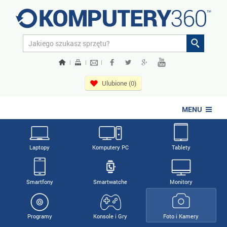
|
|
|
Ulubione (0)
MENU
Laptopy
Komputery PC
Tablety
Smartfony
Smartwatche
Monitory
Programy
Konsole i Gry
Foto i Kamery