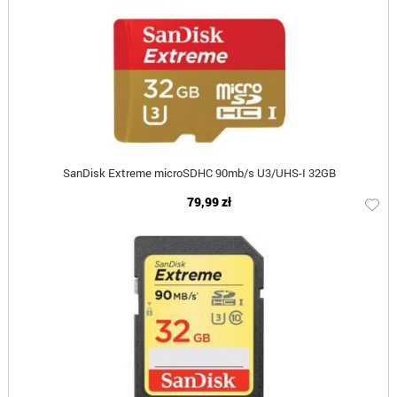
SanDisk Extreme microSDHC 90mb/s U3/UHS-I 32GB
79,99 zł