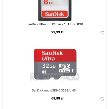
SanDisk Ultra SDHC Class 10 UHS-I 8GB
29,99 zł
SanDisk microSDHC 32GB UHS-I
69,99 zł