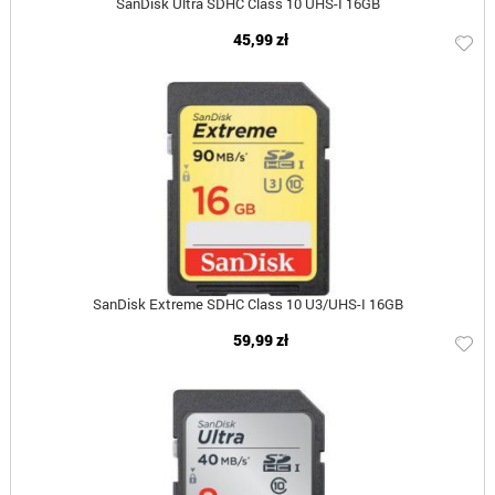
SanDisk Ultra SDHC Class 10 UHS-I 16GB
45,99 zł
SanDisk Extreme SDHC Class 10 U3/UHS-I 16GB
59,99 zł