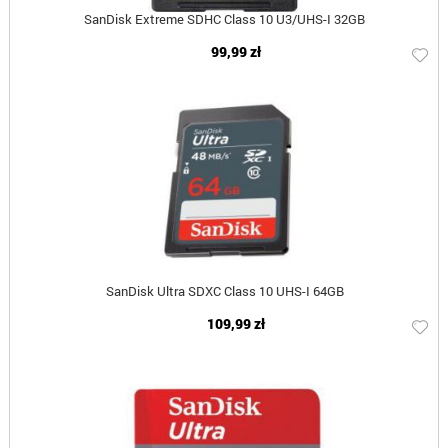
SanDisk Extreme SDHC Class 10 U3/UHS-I 32GB
99,99 zł
SanDisk Ultra SDXC Class 10 UHS-I 64GB
109,99 zł