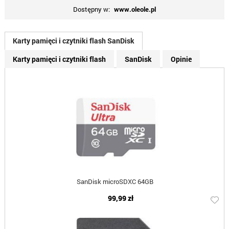
Dostępny w:
www.oleole.pl
Karty pamięci i czytniki flash SanDisk
Karty pamięci i czytniki flash
SanDisk
Opinie
SanDisk microSDXC 64GB
99,99 zł