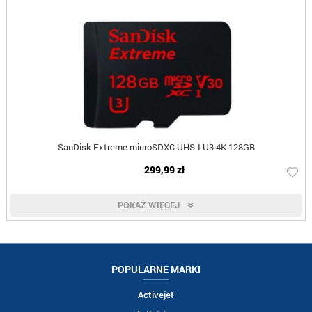
SanDisk Extreme microSDXC UHS-I U3 4K 128GB
299,99 zł
POKAŻ WIĘCEJ
POPULARNE MARKI
Activejet