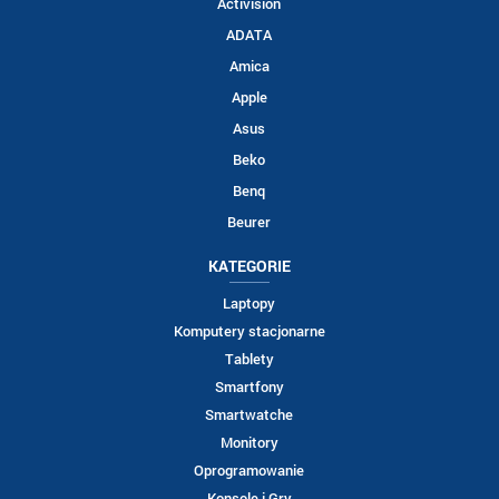
Activision
ADATA
Amica
Apple
Asus
Beko
Benq
Beurer
KATEGORIE
Laptopy
Komputery stacjonarne
Tablety
Smartfony
Smartwatche
Monitory
Oprogramowanie
Konsole i Gry