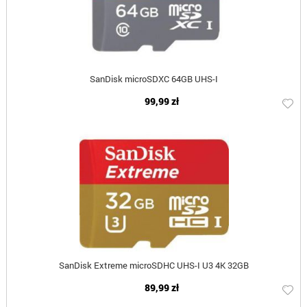
SanDisk microSDXC 64GB UHS-I
99,99 zł
SanDisk Extreme microSDHC UHS-I U3 4K 32GB
89,99 zł