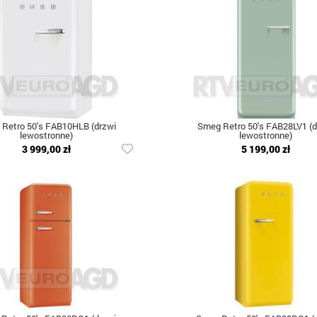
Retro 50's FAB10HLB (drzwi
Smeg Retro 50's FAB28LV1 (d
lewostronne)
lewostronne)
3 999,00 zł
5 199,00 zł