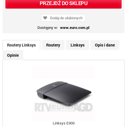
PRZEJDŹ DO SKLEPU
Dodaj do ulubionych
Dostępny w:
www.euro.com.pl
Routery Linksys
Routery
Linksys
Opis i dane
Opinie
Linksys E900