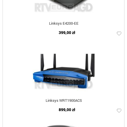
Linksys E4200-EE
399,00 zł
Linksys WRT1900ACS
899,00 zł