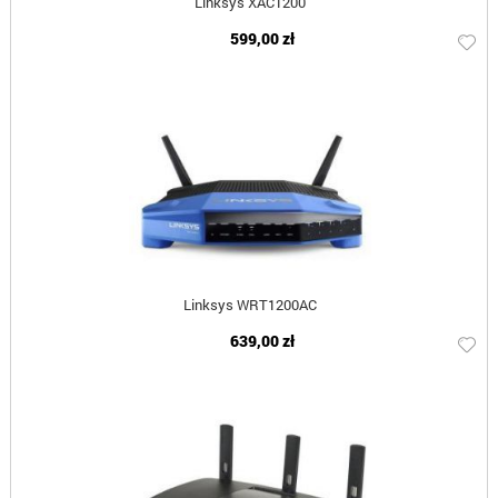
Linksys XAC1200
599,00 zł
Linksys WRT1200AC
639,00 zł