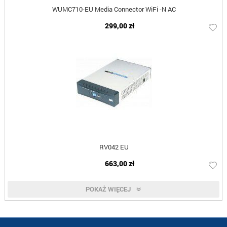
WUMC710-EU Media Connector WiFi -N AC
299,00 zł
RV042 EU
663,00 zł
POKAŻ WIĘCEJ