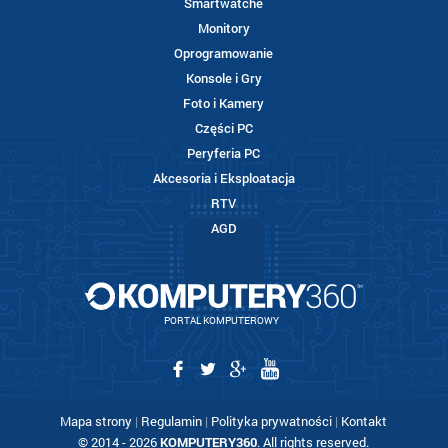
Smartwatche
Monitory
Oprogramowanie
Konsole i Gry
Foto i Kamery
Części PC
Peryferia PC
Akcesoria i Eksploatacja
RTV
AGD
PORTAL KOMPUTEROWY
Mapa strony
|
Regulamin
|
Polityka prywatności
|
Kontakt
© 2014 - 2026
KOMPUTERY360
. All rights reserved.