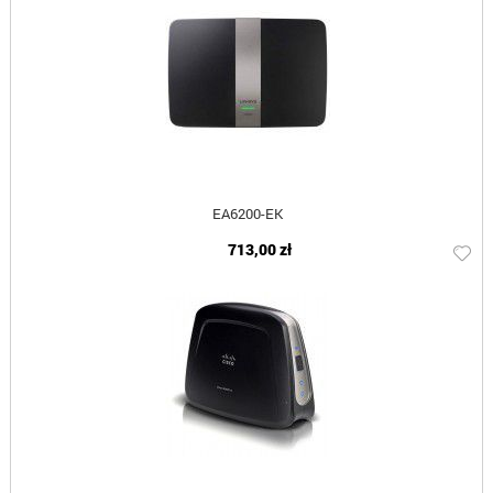
EA6200-EK
713,00 zł