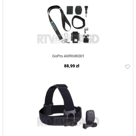
GoPro AWRMK001
88,99 zł