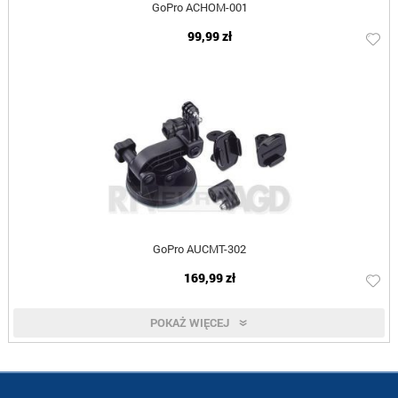
GoPro ACHOM-001
99,99 zł
GoPro AUCMT-302
169,99 zł
POKAŻ WIĘCEJ