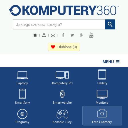
|
|
|
Ulubione (0)
MENU
Laptopy
Komputery PC
Tablety
Smartfony
Smartwatche
Monitory
Programy
Konsole i Gry
Foto i Kamery