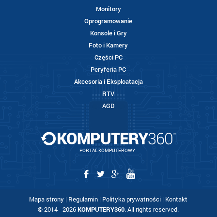
Monitory
Oprogramowanie
Konsole i Gry
Foto i Kamery
Części PC
Peryferia PC
Akcesoria i Eksploatacja
RTV
AGD
PORTAL KOMPUTEROWY
Mapa strony
|
Regulamin
|
Polityka prywatności
|
Kontakt
© 2014 - 2026
KOMPUTERY360
. All rights reserved.