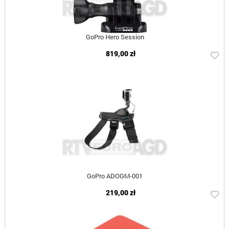
GoPro Hero Session
819,00 zł
GoPro ADOGM-001
219,00 zł