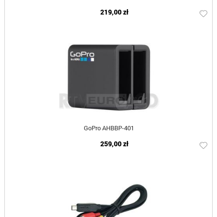
219,00 zł
GoPro AHBBP-401
259,00 zł