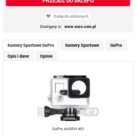
PRZEJDŹ DO SKLEPU
Dodaj do ulubionych
Dostępny w:
www.euro.com.pl
Kamery Sportowe GoPro
Kamery Sportowe
GoPro
Opis i dane
Opinie
GoPro AHSRH-401