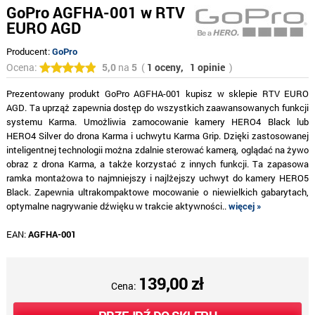
GoPro AGFHA-001 w RTV
EURO AGD
Producent:
GoPro
Ocena:
5,0
na
5
(
1 oceny,
1 opinie
)
Prezentowany produkt GoPro AGFHA-001 kupisz w sklepie RTV EURO
AGD. Ta uprząż zapewnia dostęp do wszystkich zaawansowanych funkcji
systemu Karma. Umożliwia zamocowanie kamery HERO4 Black lub
HERO4 Silver do drona Karma i uchwytu Karma Grip. Dzięki zastosowanej
inteligentnej technologii można zdalnie sterować kamerą, oglądać na żywo
obraz z drona Karma, a także korzystać z innych funkcji. Ta zapasowa
ramka montażowa to najmniejszy i najlżejszy uchwyt do kamery HERO5
Black. Zapewnia ultrakompaktowe mocowanie o niewielkich gabarytach,
optymalne nagrywanie dźwięku w trakcie aktywności..
więcej »
EAN:
AGFHA-001
139,00 zł
Cena: