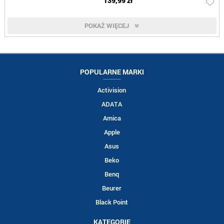
139,99 zł
POKAŻ WIĘCEJ
POPULARNE MARKI
Activision
ADATA
Amica
Apple
Asus
Beko
Benq
Beurer
Black Point
KATEGORIE