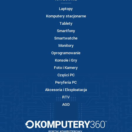
Laptopy
Komputery stacjonarne
Tablety
Smartfony
Smartwatche
Monitory
Oprogramowanie
Konsole i Gry
Foto i Kamery
Części PC
Peryferia PC
Akcesoria i Eksploatacja
RTV
AGD
PORTAL KOMPUTEROWY