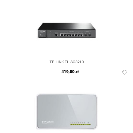
TP-LINK TL-SG3210
419,00 zł