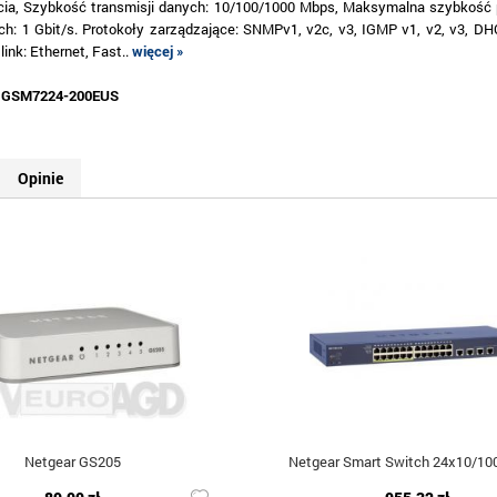
cia, Szybkość transmisji danych: 10/100/1000 Mbps, Maksymalna szybkość 
ch: 1 Gbit/s. Protokoły zarządzające: SNMPv1, v2c, v3, IGMP v1, v2, v3, DHC
link: Ethernet, Fast..
więcej »
:
GSM7224-200EUS
Opinie
Netgear GS205
Netgear Smart Switch 24x10/10