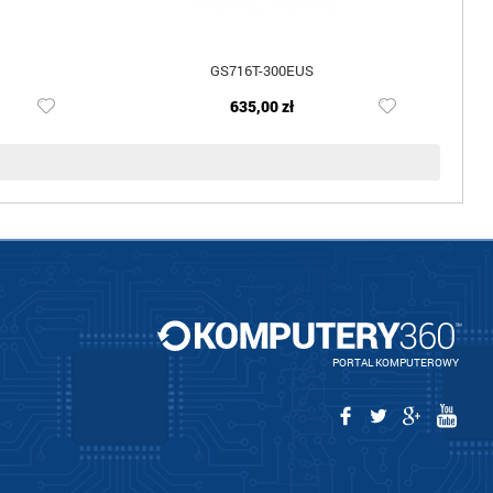
GS716T-300EUS
635,00 zł
PORTAL KOMPUTEROWY