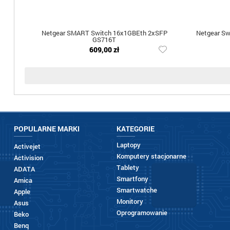
Netgear SMART Switch 16x1GBEth 2xSFP
Netgear Sw
GS716T
609,00 zł
POPULARNE MARKI
KATEGORIE
Laptopy
Activejet
Komputery stacjonarne
Activision
Tablety
ADATA
Smartfony
Amica
Smartwatche
Apple
Monitory
Asus
Oprogramowanie
Beko
Benq