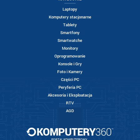
Laptopy
Komputery stacjonarne
Tablety
Smartfony
Smartwatche
Monitory
Oprogramowanie
Konsole i Gry
Foto i Kamery
Części PC
Peryferia PC
Akcesoria i Eksploatacja
RTV
AGD
PORTAL KOMPUTEROWY