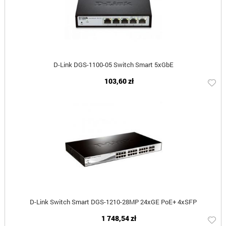
D-Link DGS-1100-05 Switch Smart 5xGbE
103,60 zł
D-Link Switch Smart DGS-1210-28MP 24xGE PoE+ 4xSFP
1 748,54 zł