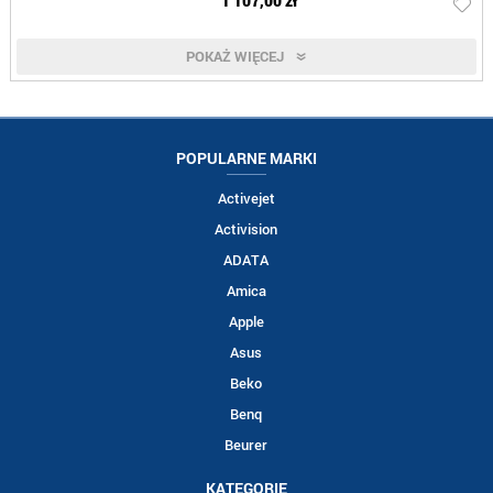
1 107,00 zł
POKAŻ WIĘCEJ
POPULARNE MARKI
Activejet
Activision
ADATA
Amica
Apple
Asus
Beko
Benq
Beurer
KATEGORIE