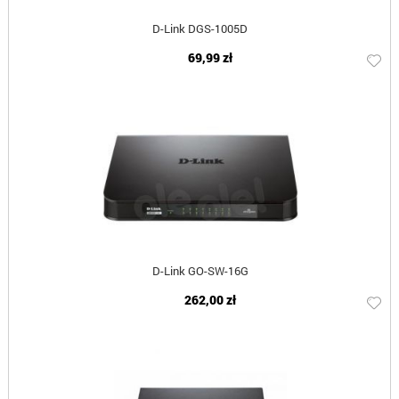
D-Link DGS-1005D
69,99 zł
D-Link GO-SW-16G
262,00 zł