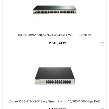
D-Link DGS-1510-52 Swit 48xGbit + 2xSFP + 2xSFP+
2 613,74 zł
D-Link DGS-1100-24P Easy Smart Switch 10/100/1000Mbps PoE