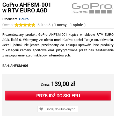
GoPro AHFSM-001
w RTV EURO AGD
Producent:
GoPro
Ocena:
5,0
na
5
(
1 oceny,
1 opinie
)
Prezentowany produkt GoPro AHFSM-001 kupisz w sklepie RTV EURO
AGD. ilość 0. Wierzymy, że oferta marki GoPro spełni Twoje oczekiwania.
Jeżeli jednak nie jesteś przekonany do zakupu sprawdź inne produkty
z kategorii kamery sportowe oraz przygotowane przez nas zestawienia
z najpopularniejszych sklepów internetowych.
EAN:
AHFSM-001
139,00 zł
Cena:
PRZEJDŹ DO SKLEPU
Dodaj do ulubionych