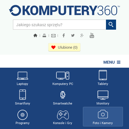
|
|
|
Ulubione (0)
MENU
Laptopy
Komputery PC
Tablety
Smartfony
Smartwatche
Monitory
Programy
Konsole i Gry
Foto i Kamery