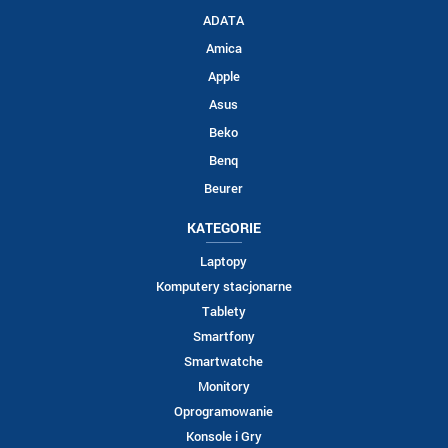
ADATA
Amica
Apple
Asus
Beko
Benq
Beurer
KATEGORIE
Laptopy
Komputery stacjonarne
Tablety
Smartfony
Smartwatche
Monitory
Oprogramowanie
Konsole i Gry