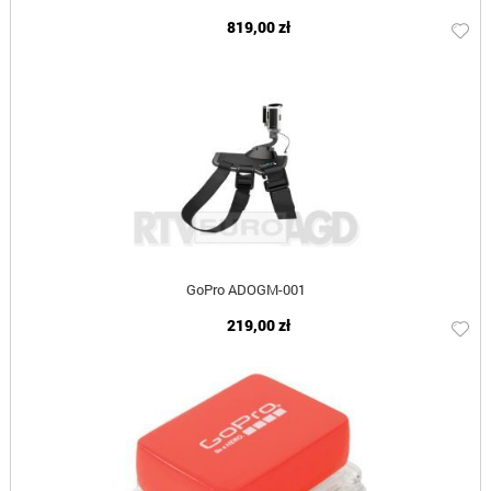
819,00 zł
GoPro ADOGM-001
219,00 zł