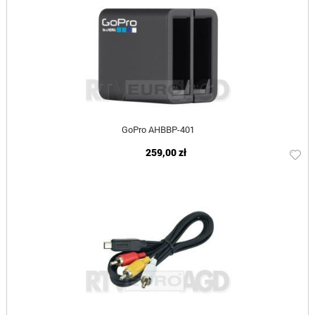
GoPro AHBBP-401
259,00 zł