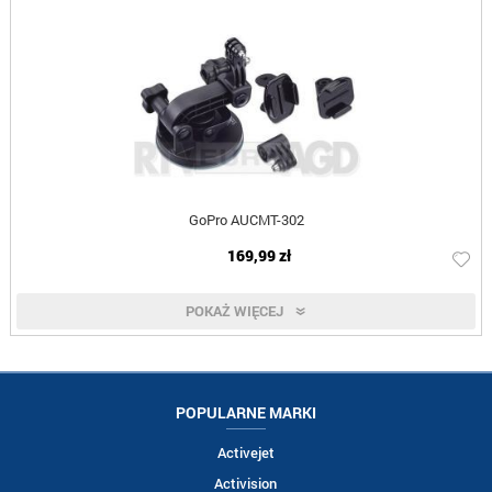
GoPro AUCMT-302
169,99 zł
POKAŻ WIĘCEJ
POPULARNE MARKI
Activejet
Activision