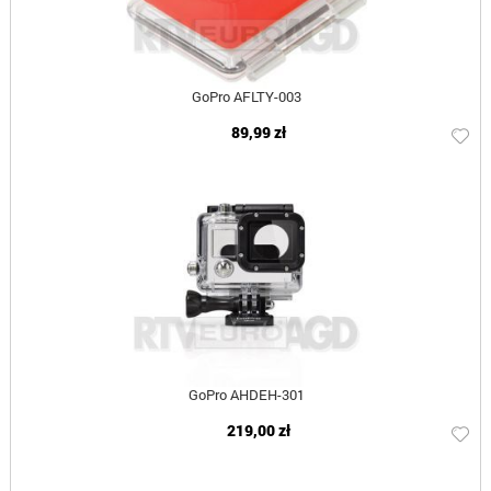
GoPro AFLTY-003
89,99 zł
GoPro AHDEH-301
219,00 zł