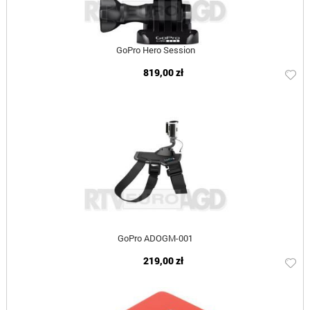
GoPro Hero Session
819,00 zł
GoPro ADOGM-001
219,00 zł