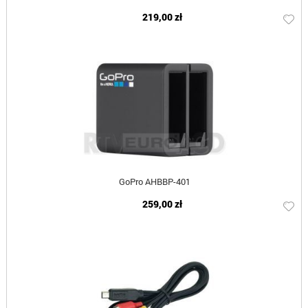
219,00 zł
GoPro AHBBP-401
259,00 zł