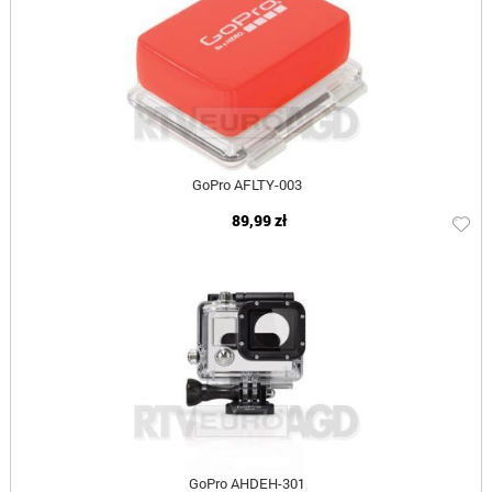
GoPro AFLTY-003
89,99 zł
GoPro AHDEH-301