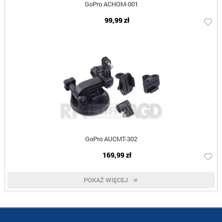
GoPro ACHOM-001
99,99 zł
GoPro AUCMT-302
169,99 zł
POKAŻ WIĘCEJ