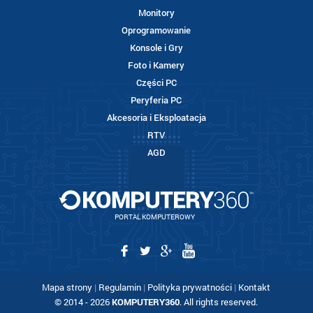
Monitory
Oprogramowanie
Konsole i Gry
Foto i Kamery
Części PC
Peryferia PC
Akcesoria i Eksploatacja
RTV
AGD
PORTAL KOMPUTEROWY
Mapa strony
|
Regulamin
|
Polityka prywatności
|
Kontakt
© 2014 - 2026
KOMPUTERY360
. All rights reserved.