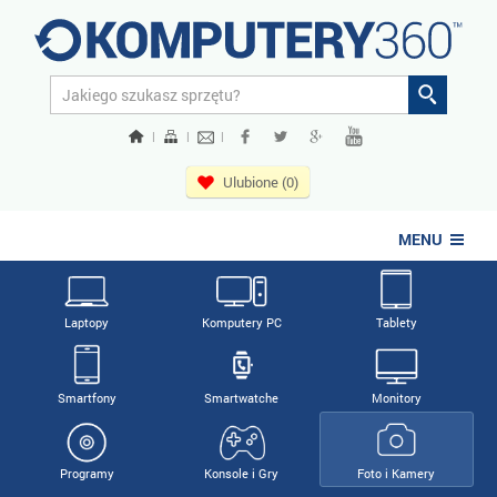
|
|
|
Ulubione (0)
MENU
Laptopy
Komputery PC
Tablety
Smartfony
Smartwatche
Monitory
Programy
Konsole i Gry
Foto i Kamery