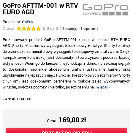
GoPro AFTTM-001 w RTV
EURO AGD
Producent:
GoPro
Ocena:
5,0
na
5
(
1 oceny,
1 opinie
)
Prezentowany produkt GoPro AFTTM-001 kupisz w sklepie RTV EURO
AGD. Shorty Miniaturowy wysięgnik teleskopowy + statyw Shorty to łatwy
do przenoszenia miniaturowy wysięgnik teleskopowy ze statywem. Dzięki
kompaktowej konstrukcji jest doskonałym towarzyszem podczas każdej
aktywności. Wsuń go do kieszeni, wychodząc z domu, i przekonaj się, jak
to doskonałe, niewielkie akcesorium ułatwia ustawianie kamery oraz
uzyskiwanie najlepszych ujęć. Funkcje: kieszonkowych rozmiarów Shorty
(11.7 cm) jest doskonałym partnerem w trakcie zajęć wykonywanych
w ruchu, podczas podróży i nie tylko, po rozłożeniu na..
więcej »
EAN:
AFTTM-001
169,00 zł
Cena: