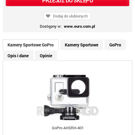
PRZEJDŹ DO SKLEPU
Dodaj do ulubionych
Dostępny w:
www.euro.com.pl
Kamery Sportowe GoPro
Kamery Sportowe
GoPro
Opis i dane
Opinie
GoPro AHSRH-401