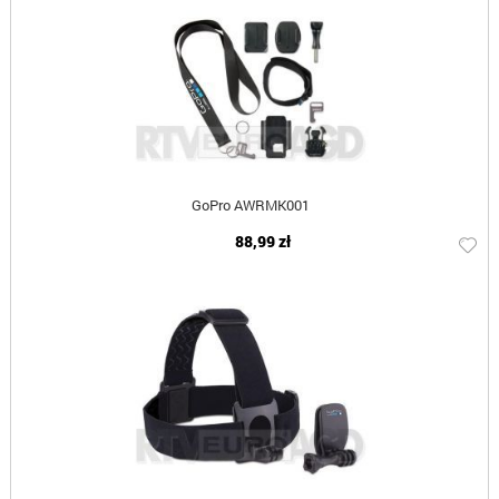
GoPro AWRMK001
88,99 zł