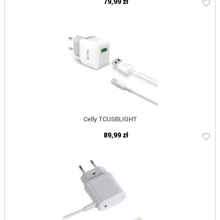
79,99 zł
Celly TCUSBLIGHT
89,99 zł