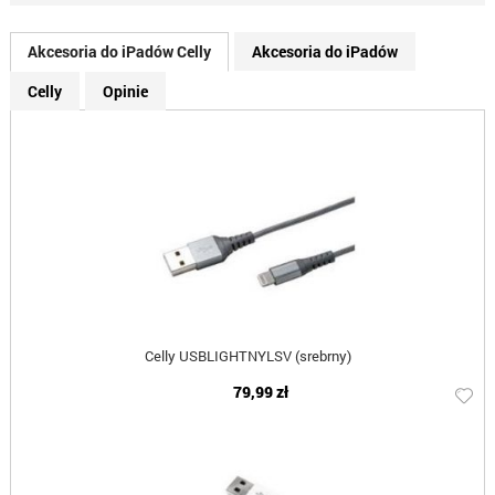
Akcesoria do iPadów Celly
Akcesoria do iPadów
Celly
Opinie
Celly USBLIGHTNYLSV (srebrny)
79,99 zł