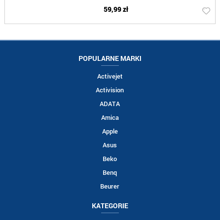
59,99 zł
POPULARNE MARKI
Activejet
Activision
ADATA
Amica
Apple
Asus
Beko
Benq
Beurer
KATEGORIE