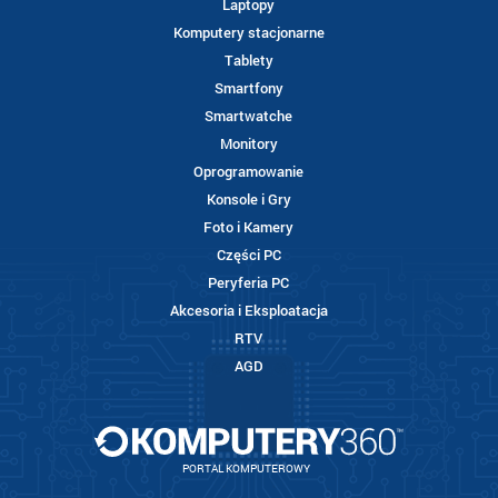
Laptopy
Komputery stacjonarne
Tablety
Smartfony
Smartwatche
Monitory
Oprogramowanie
Konsole i Gry
Foto i Kamery
Części PC
Peryferia PC
Akcesoria i Eksploatacja
RTV
AGD
PORTAL KOMPUTEROWY