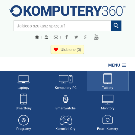
|
|
|
Ulubione (0)
MENU
Laptopy
Komputery PC
Tablety
Smartfony
Smartwatche
Monitory
Programy
Konsole i Gry
Foto i Kamery