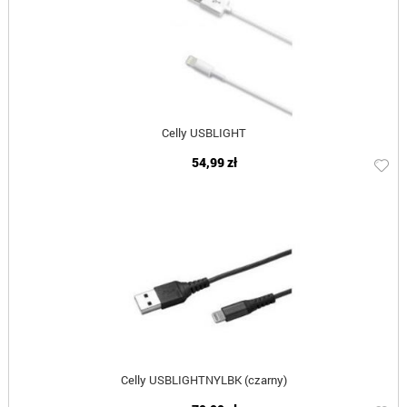
Celly USBLIGHT
54,99 zł
Celly USBLIGHTNYLBK (czarny)