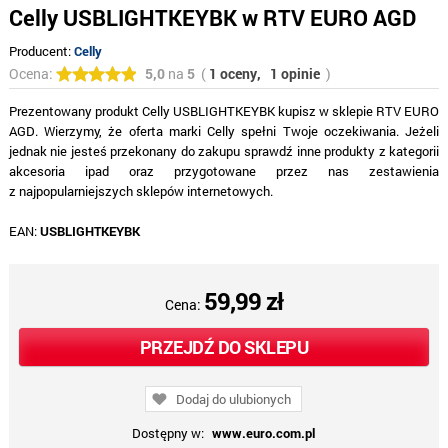
Celly USBLIGHTKEYBK w RTV EURO AGD
Producent:
Celly
Ocena:
5,0
na
5
(
1 oceny,
1 opinie
)
Prezentowany produkt Celly USBLIGHTKEYBK kupisz w sklepie RTV EURO
AGD. Wierzymy, że oferta marki Celly spełni Twoje oczekiwania. Jeżeli
jednak nie jesteś przekonany do zakupu sprawdź inne produkty z kategorii
akcesoria ipad oraz przygotowane przez nas zestawienia
z najpopularniejszych sklepów internetowych.
EAN:
USBLIGHTKEYBK
59,99 zł
Cena:
PRZEJDŹ DO SKLEPU
Dodaj do ulubionych
Dostępny w:
www.euro.com.pl