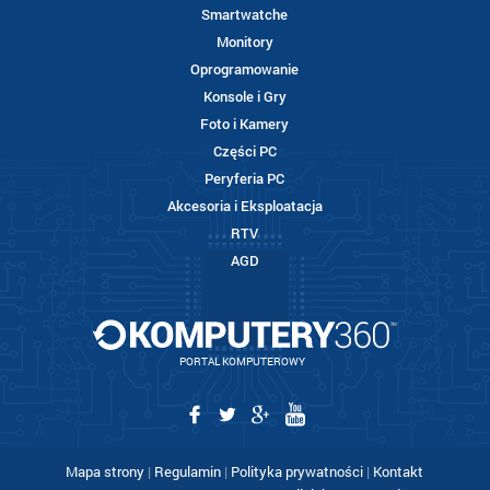
Smartwatche
Monitory
Oprogramowanie
Konsole i Gry
Foto i Kamery
Części PC
Peryferia PC
Akcesoria i Eksploatacja
RTV
AGD
PORTAL KOMPUTEROWY
Mapa strony
|
Regulamin
|
Polityka prywatności
|
Kontakt