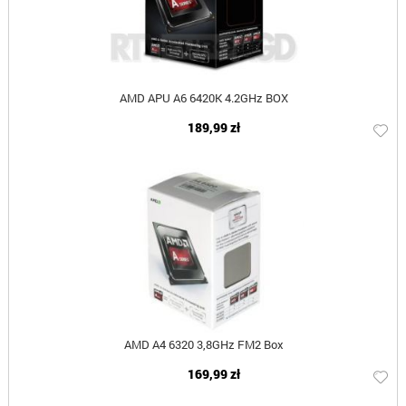
AMD APU A6 6420K 4.2GHz BOX
189,99 zł
AMD A4 6320 3,8GHz FM2 Box
169,99 zł