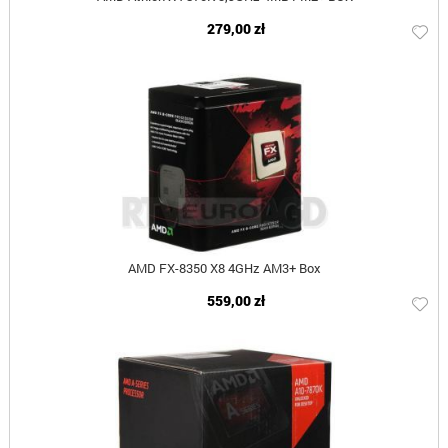
279,00 zł
AMD FX-8350 X8 4GHz AM3+ Box
559,00 zł