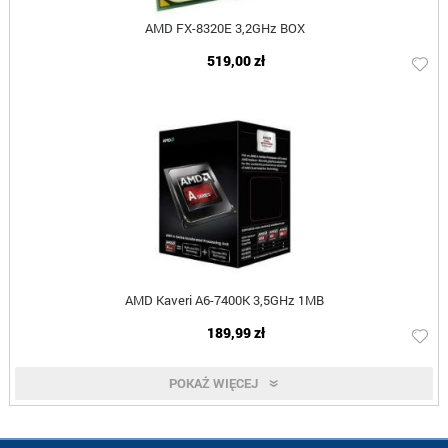
AMD FX-8320E 3,2GHz BOX
519,00 zł
AMD Kaveri A6-7400K 3,5GHz 1MB
189,99 zł
POKAŻ WIĘCEJ