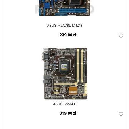
ASUS M5A78L-M LX3
239,00 zł
ASUS B85M-G
319,00 zł