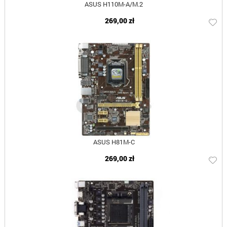
ASUS H110M-A/M.2
269,00 zł
ASUS H81M-C
269,00 zł