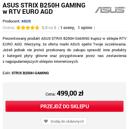
ASUS STRIX B250H GAMING
w RTV EURO AGD
Producent:
ASUS
Ocena:
5,0
na
5
(
1 oceny,
1 opinie
)
Prezentowany produkt ASUS STRIX B250H GAMING kupisz w sklepie RTV
EURO AGD. Wierzymy, że oferta marki ASUS spełni Twoje oczekiwania.
Jeżeli jednak nie jesteś przekonany do zakupu sprawdź inne produkty
z kategorii płyty główne oraz przygotowane przez nas zestawienia
z najpopularniejszych sklepów internetowych.
EAN:
STRIX B250H GAMING
499,00 zł
Cena:
PRZEJDŹ DO SKLEPU
Dodaj do ulubionych