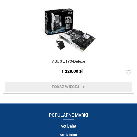
ASUS Z170-Deluxe
1 229,00 zł
POKAŻ WIĘCEJ
POPULARNE MARKI
Activejet
Activision