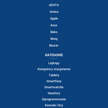
ADATA
Amica
Apple
Asus
Beko
Benq
Beurer
KATEGORIE
Laptopy
Komputery stacjonarne
Tablety
Smartfony
Smartwatche
Monitory
Oprogramowanie
Konsole i Gry