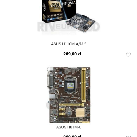
ASUS H110M-A/M.2
269,00 zł
ASUS H81M-C
269,00 zł