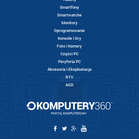
Smartfony
Smartwatche
Monitory
Oprogramowanie
Konsole i Gry
Foto i Kamery
Części PC
Peryferia PC
Akcesoria i Eksploatacja
RTV
AGD
PORTAL KOMPUTEROWY