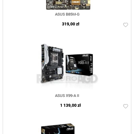
ASUS B85M-G
319,00 zł
ASUS X99-A II
1 139,00 zł