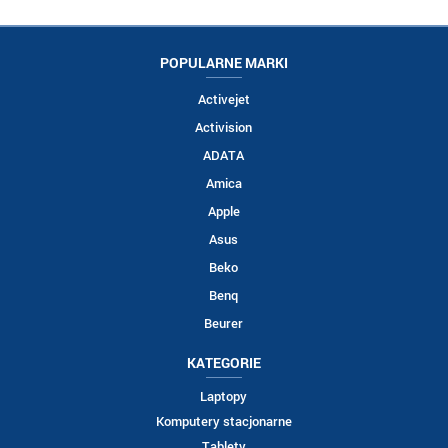
POPULARNE MARKI
Activejet
Activision
ADATA
Amica
Apple
Asus
Beko
Benq
Beurer
KATEGORIE
Laptopy
Komputery stacjonarne
Tablety