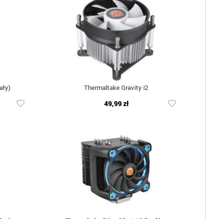
ały)
Thermaltake Gravity i2
49,99 zł