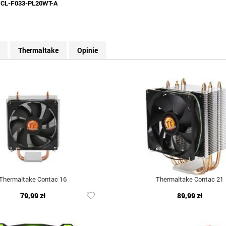
:
CL-F033-PL20WT-A
Thermaltake
Opinie
Thermaltake Contac 16
Thermaltake Contac 21
79,99 zł
89,99 zł