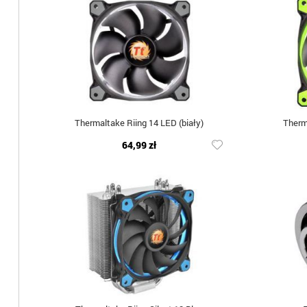
Thermaltake Riing 14 LED (biały)
Therm
64,99 zł