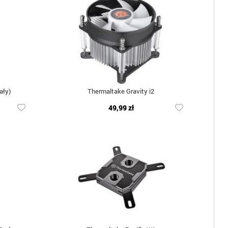
ały)
Thermaltake Gravity i2
49,99 zł