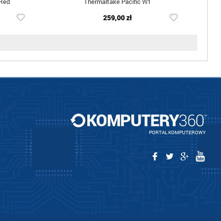
 Red
Thermaltake Pacific W1
259,00 zł
PORTAL KOMPUTEROWY