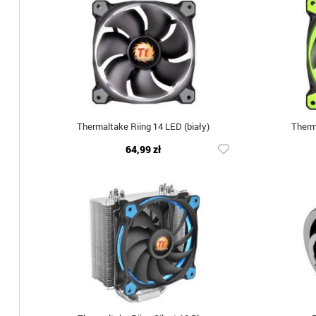
Thermaltake Riing 14 LED (biały)
Therm
64,99 zł