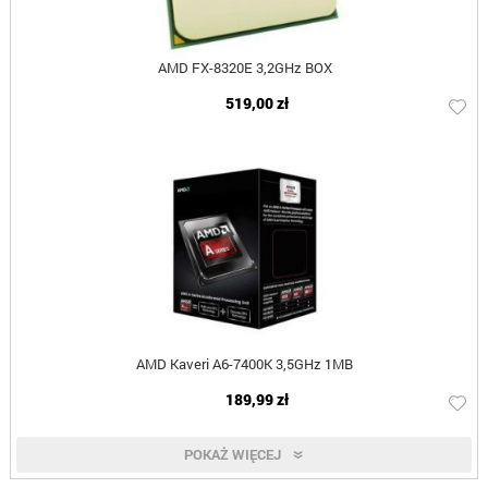
AMD FX-8320E 3,2GHz BOX
519,00 zł
AMD Kaveri A6-7400K 3,5GHz 1MB
189,99 zł
POKAŻ WIĘCEJ