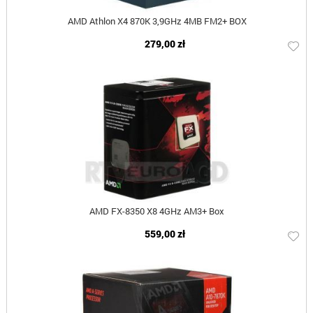
AMD Athlon X4 870K 3,9GHz 4MB FM2+ BOX
279,00 zł
AMD FX-8350 X8 4GHz AM3+ Box
559,00 zł