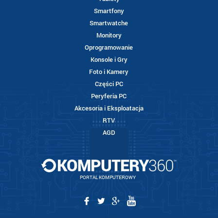
Smartfony
Smartwatche
Monitory
Oprogramowanie
Konsole i Gry
Foto i Kamery
Części PC
Peryferia PC
Akcesoria i Eksploatacja
RTV
AGD
PORTAL KOMPUTEROWY