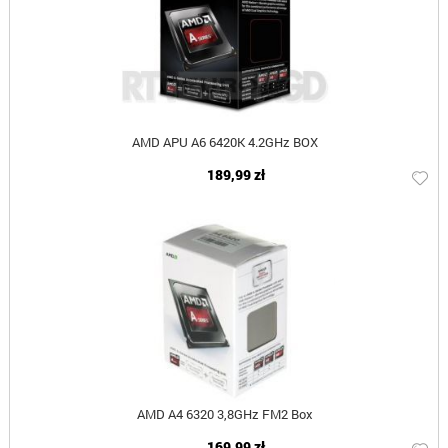
AMD APU A6 6420K 4.2GHz BOX
189,99 zł
AMD A4 6320 3,8GHz FM2 Box
169,99 zł