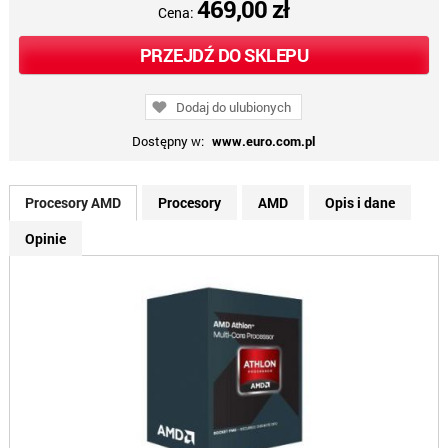
469,00 zł
Cena:
PRZEJDŹ DO SKLEPU
Dodaj do ulubionych
Dostępny w:
www.euro.com.pl
Procesory AMD
Procesory
AMD
Opis i dane
Opinie