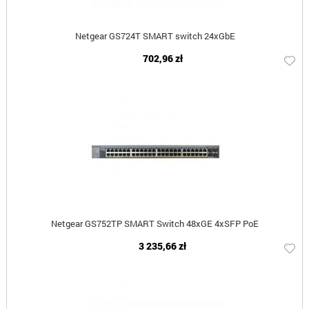
Netgear GS724T SMART switch 24xGbE
702,96 zł
Netgear GS752TP SMART Switch 48xGE 4xSFP PoE
3 235,66 zł