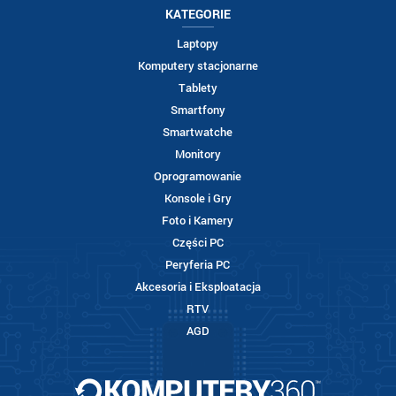
KATEGORIE
Laptopy
Komputery stacjonarne
Tablety
Smartfony
Smartwatche
Monitory
Oprogramowanie
Konsole i Gry
Foto i Kamery
Części PC
Peryferia PC
Akcesoria i Eksploatacja
RTV
AGD