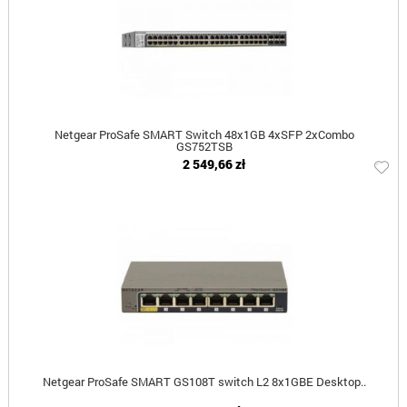
Netgear ProSafe SMART Switch 48x1GB 4xSFP 2xCombo
GS752TSB
2 549,66 zł
Netgear ProSafe SMART GS108T switch L2 8x1GBE Desktop..