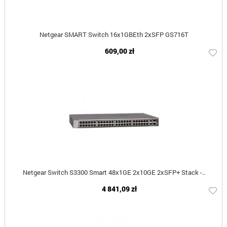
Netgear SMART Switch 16x1GBEth 2xSFP GS716T
609,00 zł
Netgear Switch S3300 Smart 48x1GE 2x10GE 2xSFP+ Stack -..
4 841,09 zł