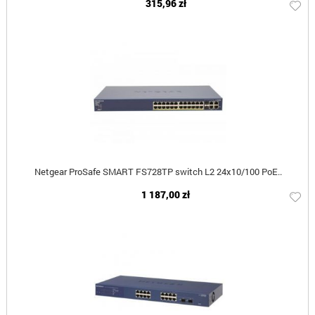
315,96 zł
Netgear ProSafe SMART FS728TP switch L2 24x10/100 PoE..
1 187,00 zł