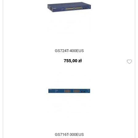
GS724T-400EUS
755,00 zł
GS716T-300EUS