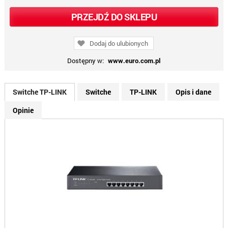
PRZEJDŹ DO SKLEPU
Dodaj do ulubionych
Dostępny w:
www.euro.com.pl
Switche TP-LINK
Switche
TP-LINK
Opis i dane
Opinie