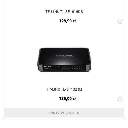
TP-LINK TL-SF1016DS
129,99 zł
TP-LINK TL-SF1024M
139,99 zł
POKAŻ WIĘCEJ