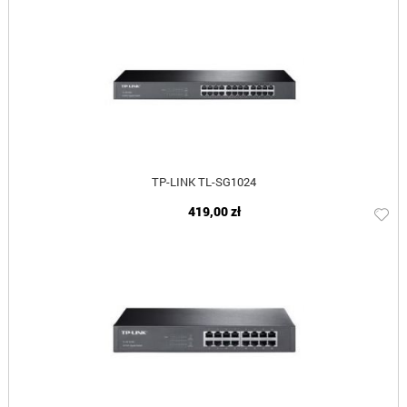
TP-LINK TL-SG1024
419,00 zł