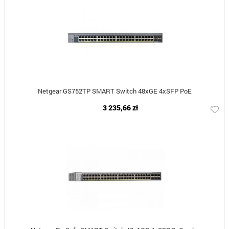
Netgear GS752TP SMART Switch 48xGE 4xSFP PoE
3 235,66 zł