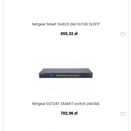
Netgear Smart Switch 24x10/100 2xSFP
955,32 zł
Netgear GS724T SMART switch 24xGbE
702,96 zł