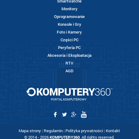
Smartwatche
Monitory
Oprogramowanie
Konsole i Gry
Foto i Kamery
Części PC
Peryferia PC
Akcesoria i Eksploatacja
RTV
AGD
PORTAL KOMPUTEROWY
Mapa strony
|
Regulamin
|
Polityka prywatności
|
Kontakt
© 2014 - 2026
KOMPUTERY360
. All rights reserved.