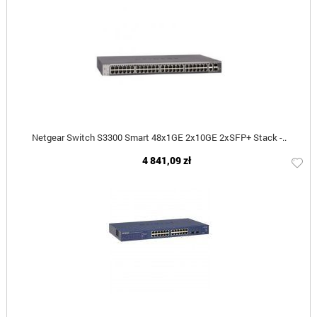
Netgear Switch S3300 Smart 48x1GE 2x10GE 2xSFP+ Stack -..
4 841,09 zł