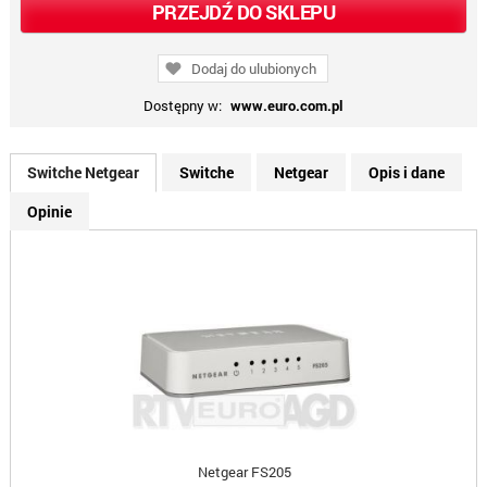
PRZEJDŹ DO SKLEPU
Dodaj do ulubionych
Dostępny w:
www.euro.com.pl
Switche Netgear
Switche
Netgear
Opis i dane
Opinie
Netgear FS205