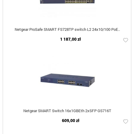
Netgear ProSafe SMART FS728TP switch L2 24x10/100 PoE..
1 187,00 zł
Netgear SMART Switch 16x1GBEth 2xSFP GS716T
609,00 zł