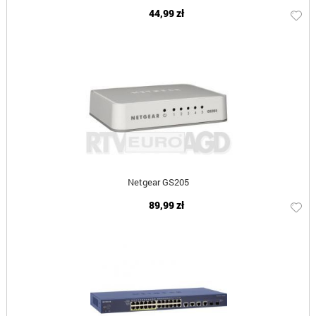
44,99 zł
Netgear GS205
89,99 zł