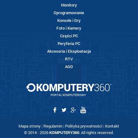
Monitory
Oprogramowanie
Konsole i Gry
Foto i Kamery
Części PC
Peryferia PC
Akcesoria i Eksploatacja
RTV
AGD
PORTAL KOMPUTEROWY
Mapa strony
|
Regulamin
|
Polityka prywatności
|
Kontakt
© 2014 - 2026
KOMPUTERY360
. All rights reserved.