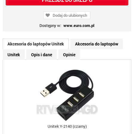
Dodaj do ulubionych
Dostępny w:
www.euro.com.pl
Akcesoria do laptopów Unitek
Akcesoria do laptopów
Unitek
Opis i dane
Opinie
Unitek Y-2140 (czarny)