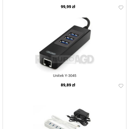
99,99 zł
Unitek Y-3045
89,89 zł