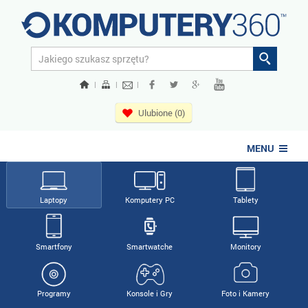
|
|
|
Ulubione (0)
MENU
Laptopy
Komputery PC
Tablety
Smartfony
Smartwatche
Monitory
Programy
Konsole i Gry
Foto i Kamery