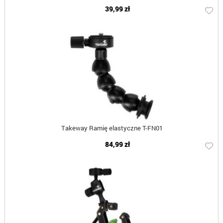
39,99 zł
Takeway Ramię elastyczne T-FN01
84,99 zł