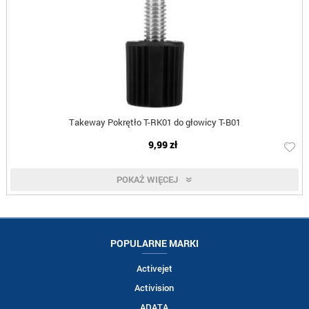
Takeway Pokrętło T-RK01 do głowicy T-B01
9,99 zł
POKAŻ WIĘCEJ
POPULARNE MARKI
Activejet
Activision
ADATA