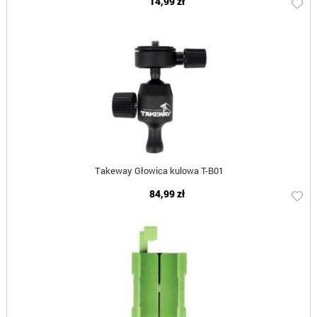
14,99 zł
Takeway Głowica kulowa T-B01
84,99 zł