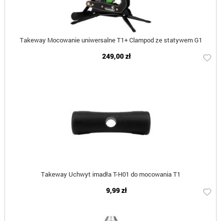
Takeway Mocowanie uniwersalne T1+ Clampod ze statywem G1
249,00 zł
Takeway Uchwyt imadła T-H01 do mocowania T1
9,99 zł