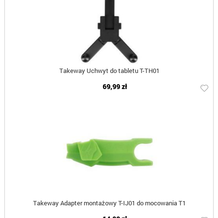
Takeway Uchwyt do tabletu T-TH01
69,99 zł
Takeway Adapter montażowy T-IJ01 do mocowania T1