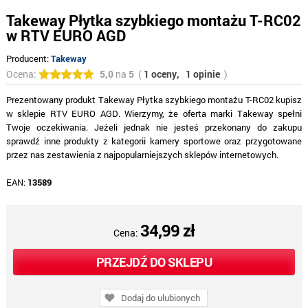
Takeway Płytka szybkiego montażu T-RC02
w RTV EURO AGD
Producent:
Takeway
Ocena:
5,0
na
5
(
1 oceny,
1 opinie
)
Prezentowany produkt Takeway Płytka szybkiego montażu T-RC02 kupisz
w sklepie RTV EURO AGD. Wierzymy, że oferta marki Takeway spełni
Twoje oczekiwania. Jeżeli jednak nie jesteś przekonany do zakupu
sprawdź inne produkty z kategorii kamery sportowe oraz przygotowane
przez nas zestawienia z najpopularniejszych sklepów internetowych.
EAN:
13589
34,99 zł
Cena:
PRZEJDŹ DO SKLEPU
Dodaj do ulubionych