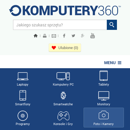
|
|
|
Ulubione (0)
MENU
Laptopy
Komputery PC
Tablety
Smartfony
Smartwatche
Monitory
Programy
Konsole i Gry
Foto i Kamery