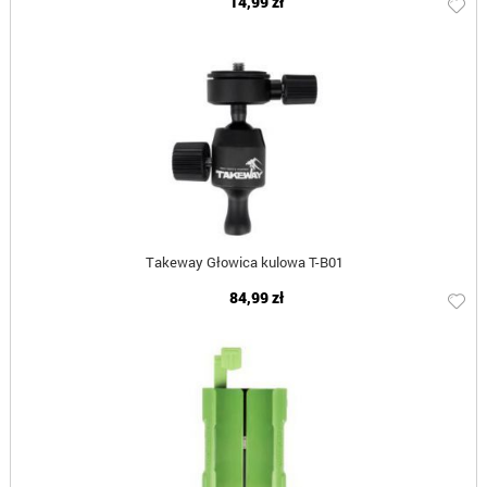
14,99 zł
Takeway Głowica kulowa T-B01
84,99 zł