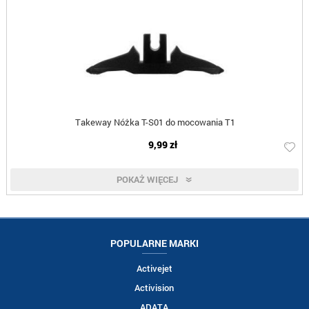
Takeway Nóżka T-S01 do mocowania T1
9,99 zł
POKAŻ WIĘCEJ
POPULARNE MARKI
Activejet
Activision
ADATA