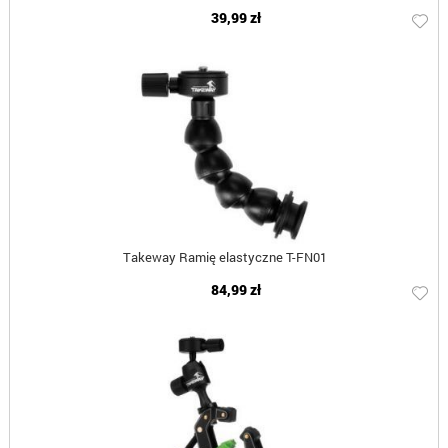
39,99 zł
Takeway Ramię elastyczne T-FN01
84,99 zł