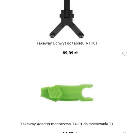
Takeway Uchwyt do tabletu T-TH01
69,99 zł
Takeway Adapter montażowy T-IJ01 do mocowania T1