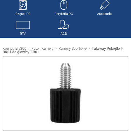
Części PC
Peryferia PC
Akcesoria
RTV
AGD
Komputery360
›
Foto i Kamery
›
Kamery Sportowe
›
Takeway Pokrętło T-
RK01 do głowicy T-B01