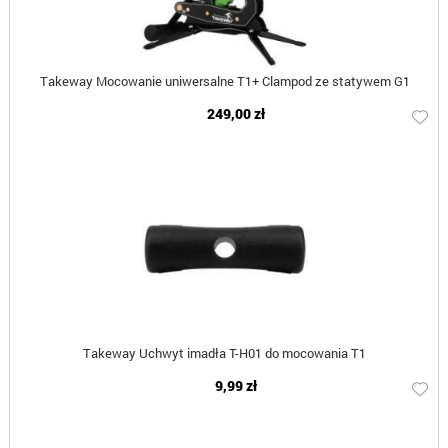
Takeway Mocowanie uniwersalne T1+ Clampod ze statywem G1
249,00 zł
Takeway Uchwyt imadła T-H01 do mocowania T1
9,99 zł