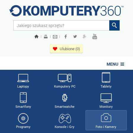
|
|
|
Ulubione (0)
MENU
Laptopy
Komputery PC
Tablety
Smartfony
Smartwatche
Monitory
Programy
Konsole i Gry
Foto i Kamery