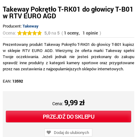
Takeway Pokrętło T-RK01 do głowicy T-B01
w RTV EURO AGD
Producent:
Takeway
Ocena:
5,0
na
5
(
1 oceny,
1 opinie
)
Prezentowany produkt Takeway Pokrętło T-RK01 do głowicy T-B01 kupisz
w sklepie RTV EURO AGD. Wierzymy, że oferta marki Takeway spełni
Twoje oczekiwania. Jeżeli jednak nie jesteś przekonany do zakupu
sprawdź inne produkty z kategorii kamery sportowe oraz przygotowane
przez nas zestawienia z najpopularniejszych sklepów internetowych.
EAN:
13592
9,99 zł
Cena:
PRZEJDŹ DO SKLEPU
Dodaj do ulubionych