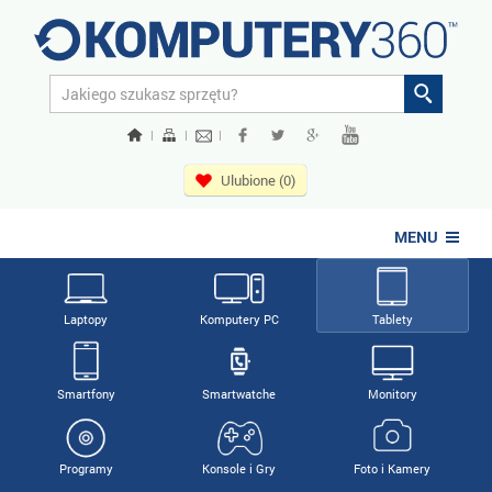
|
|
|
Ulubione (0)
MENU
Laptopy
Komputery PC
Tablety
Smartfony
Smartwatche
Monitory
Programy
Konsole i Gry
Foto i Kamery