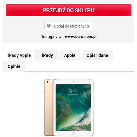
PRZEJDŹ DO SKLEPU
Dodaj do ulubionych
Dostępny w:
www.euro.com.pl
iPady Apple
iPady
Apple
Opis i dane
Opinie