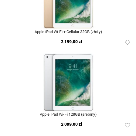
Apple iPad Wi-Fi + Cellular 32GB (złoty)
2 199,00 zł
Apple iPad Wi-Fi 128GB (srebrny)
2 099,00 zł