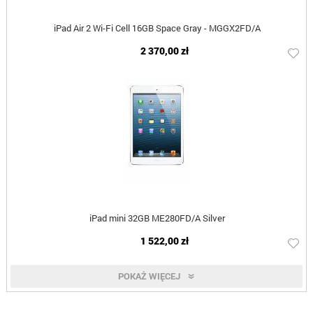
iPad Air 2 Wi-Fi Cell 16GB Space Gray - MGGX2FD/A
2 370,00 zł
iPad mini 32GB ME280FD/A Silver
1 522,00 zł
POKAŻ WIĘCEJ