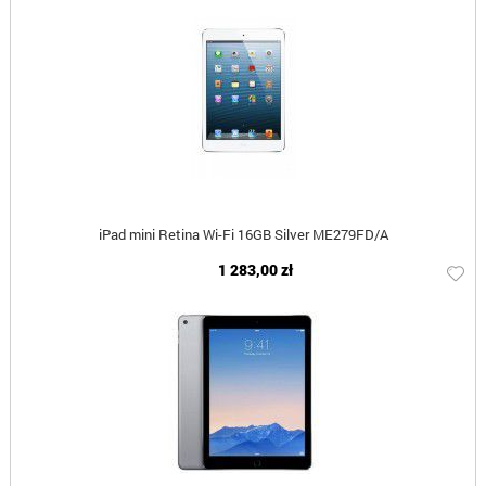
iPad mini Retina Wi-Fi 16GB Silver ME279FD/A
1 283,00 zł