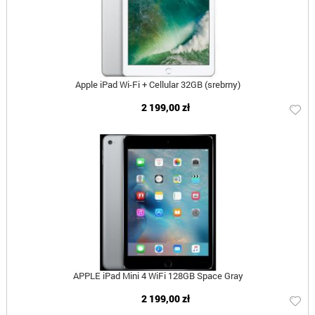
Apple iPad Wi-Fi + Cellular 32GB (srebrny)
2 199,00 zł
APPLE iPad Mini 4 WiFi 128GB Space Gray
2 199,00 zł