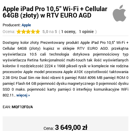
Apple iPad Pro 10,5" Wi-Fi + Cellular
64GB (złoty) w RTV EURO AGD
Producent:
Apple
Ocena:
5,0
na
5
(
1 oceny,
1 opinie
)
Dostępny kolor złoty. Prezentowany produkt Apple iPad Pro 10,5" Wi-Fi +
Cellular 64GB (złoty) kupisz w sklepie RTV EURO AGD. przekątna
wyświetlacza 10.5 cali technologia dotykowa pojemnościowy typ
wyświetlacza Retina funkcjonalność multi-touch tak ilość wyświetlanych
kolorów 0 rozdzielczość 2224 x 1668 pikseli rysik w komplecie nie rodzina
procesorów Apple model procesora Apple A10X częstotliwość taktowania
2.38 GHz Dual Sim nie ilość rdzeni 6 pamięć RAM 4096 MB pamięć ROM 0
pamięć Flash 64 GB pojemność dysku magnetycznego 0 pojemność dysku
SSD 0 maks. pojemność karty pamięci 0 interfejsy komunikacyjne WiFi
802.11..
więcej »
EAN:
MQF12FD/A
3 649,00 zł
Cena: