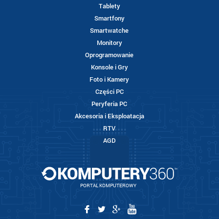
Tablety
Smartfony
Smartwatche
Monitory
Oprogramowanie
Konsole i Gry
Foto i Kamery
Części PC
Peryferia PC
Akcesoria i Eksploatacja
RTV
AGD
PORTAL KOMPUTEROWY