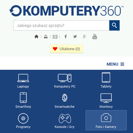
|
|
|
Ulubione (0)
MENU
Laptopy
Komputery PC
Tablety
Smartfony
Smartwatche
Monitory
Programy
Konsole i Gry
Foto i Kamery