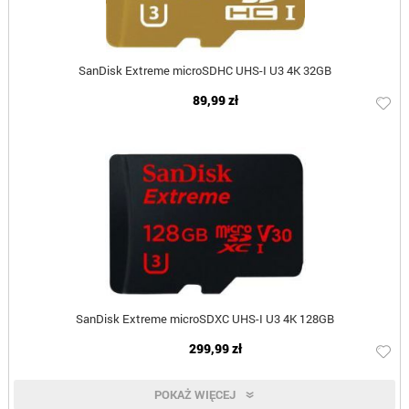
SanDisk Extreme microSDHC UHS-I U3 4K 32GB
89,99 zł
SanDisk Extreme microSDXC UHS-I U3 4K 128GB
299,99 zł
POKAŻ WIĘCEJ