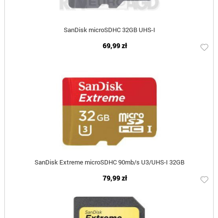
SanDisk microSDHC 32GB UHS-I
69,99 zł
SanDisk Extreme microSDHC 90mb/s U3/UHS-I 32GB
79,99 zł