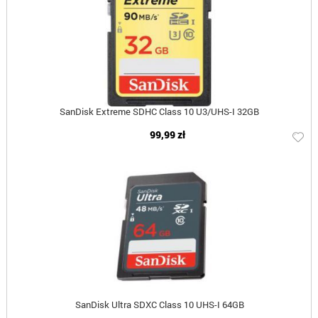
SanDisk Extreme SDHC Class 10 U3/UHS-I 32GB
99,99 zł
SanDisk Ultra SDXC Class 10 UHS-I 64GB