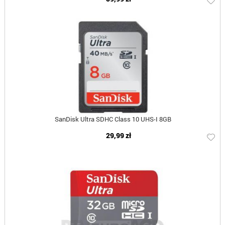
SanDisk Ultra SDHC Class 10 UHS-I 8GB
29,99 zł