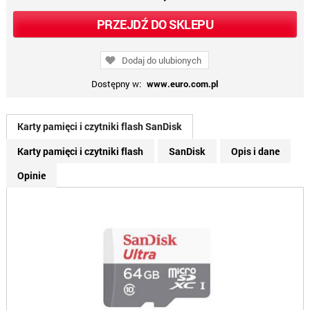
PRZEJDŹ DO SKLEPU
Dodaj do ulubionych
Dostępny w:
www.euro.com.pl
Karty pamięci i czytniki flash SanDisk
Karty pamięci i czytniki flash
SanDisk
Opis i dane
Opinie