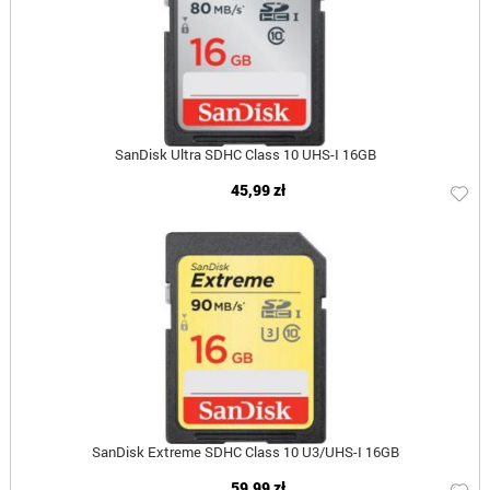
SanDisk Ultra SDHC Class 10 UHS-I 16GB
45,99 zł
SanDisk Extreme SDHC Class 10 U3/UHS-I 16GB
59,99 zł