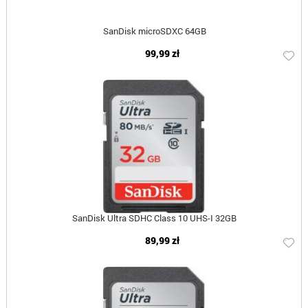
SanDisk microSDXC 64GB
99,99 zł
SanDisk Ultra SDHC Class 10 UHS-I 32GB
89,99 zł