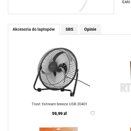
EAN
Akcesoria do laptopów
SBS
Opinie
Trust Xstream breeze USB 20401
59,99 zł