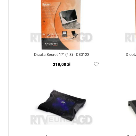
Dicota Secret 17" (4:3) - D30122
Dicota
219,00 zł