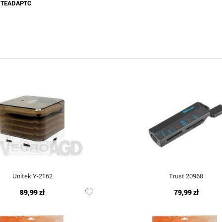
:
TEADAPTC
Unitek Y-2162
Trust 20968
89,99 zł
79,99 zł