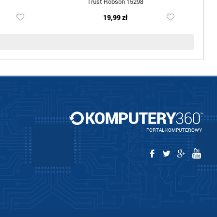
Trust Robson 15298
19,99 zł
PORTAL KOMPUTEROWY