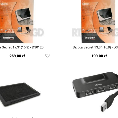
 Secret 17,3" (16:9) - D30120
Dicota Secret 13,3" (16:9) - D
269,00 zł
199,00 zł