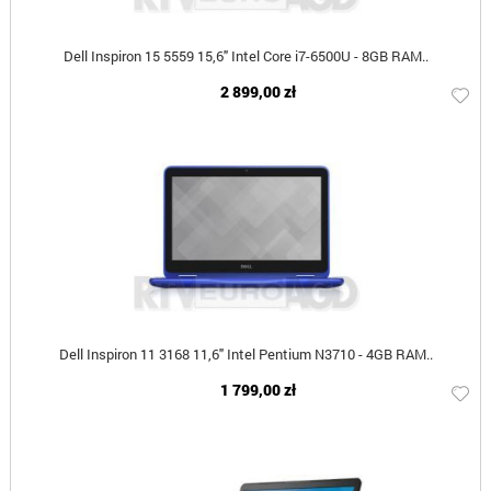
Dell Inspiron 15 5559 15,6" Intel Core i7-6500U - 8GB RAM..
2 899,00 zł
Dell Inspiron 11 3168 11,6" Intel Pentium N3710 - 4GB RAM..
1 799,00 zł