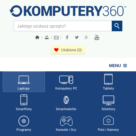
|
|
|
Ulubione (0)
MENU
Laptopy
Komputery PC
Tablety
Smartfony
Smartwatche
Monitory
Programy
Konsole i Gry
Foto i Kamery