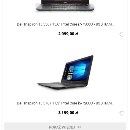
Dell Inspiron 15 5567 15,6" Intel Core i7-7500U - 8GB RAM..
2 999,00 zł
Dell Inspiron 15 5767 17,3" Intel Core i5-7200U - 8GB RAM..
3 199,00 zł
POKAŻ WIĘCEJ