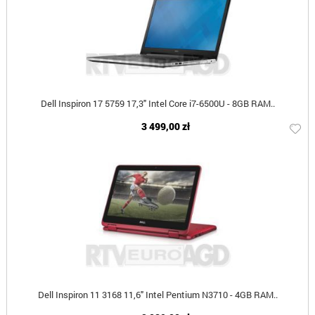
Dell Inspiron 17 5759 17,3" Intel Core i7-6500U - 8GB RAM..
3 499,00 zł
Dell Inspiron 11 3168 11,6" Intel Pentium N3710 - 4GB RAM..