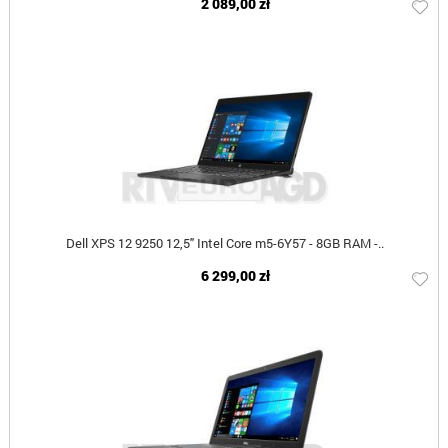
2 089,00 zł
Dell XPS 12 9250 12,5" Intel Core m5-6Y57 - 8GB RAM -..
6 299,00 zł