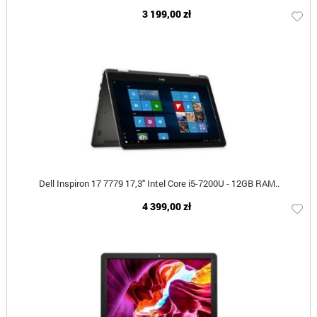
3 199,00 zł
Dell Inspiron 17 7779 17,3" Intel Core i5-7200U - 12GB RAM..
4 399,00 zł