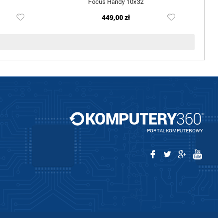
Focus Handy 10x32
449,00 zł
PORTAL KOMPUTEROWY