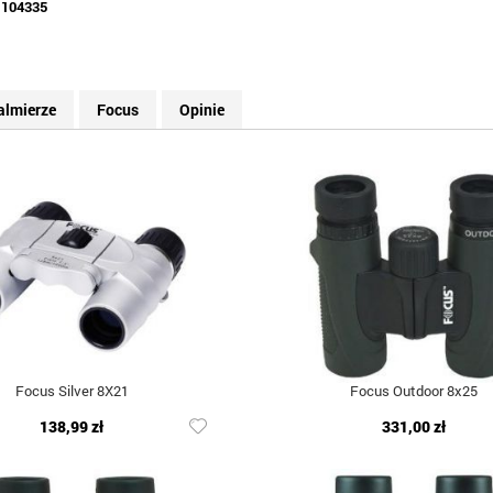
:
104335
dalmierze
Focus
Opinie
Focus Silver 8X21
Focus Outdoor 8x25
138,99 zł
331,00 zł