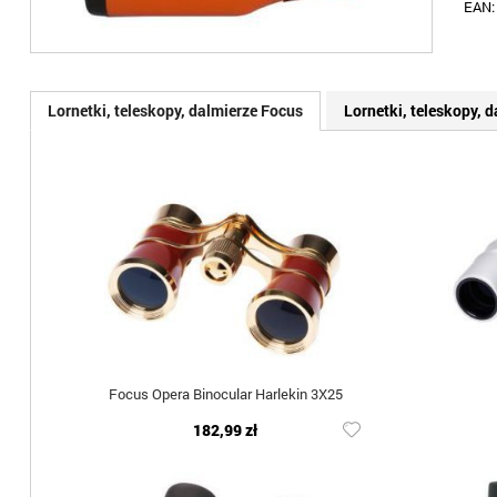
EAN
Lornetki, teleskopy, dalmierze Focus
Lornetki, teleskopy, 
Focus Opera Binocular Harlekin 3X25
182,99 zł