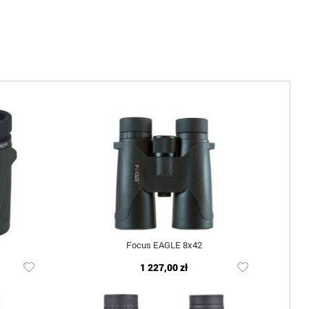
Focus EAGLE 8x42
1 227,00 zł