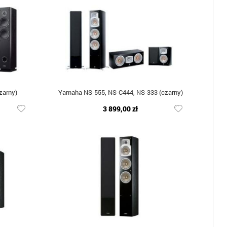
zarny)
Yamaha NS-555, NS-C444, NS-333 (czarny)
3 899,00 zł