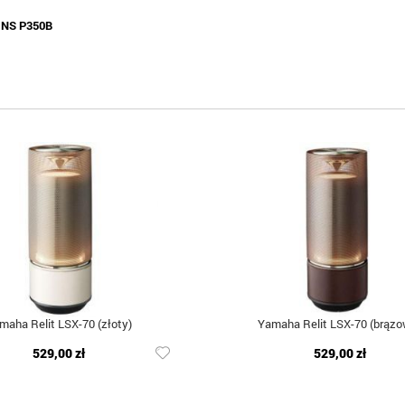
:
NS P350B
maha Relit LSX-70 (złoty)
Yamaha Relit LSX-70 (brązo
529,00 zł
529,00 zł