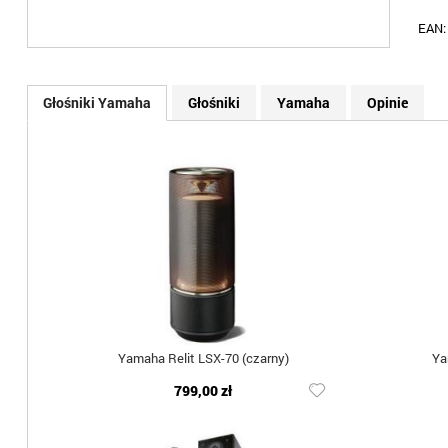
EAN
Głośniki Yamaha
Głośniki
Yamaha
Opinie
Yamaha Relit LSX-70 (czarny)
Ya
799,00 zł