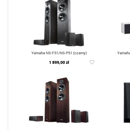
Yamaha NS-F51/NS-P51 (czarny)
Yamaha
1 899,00 zł