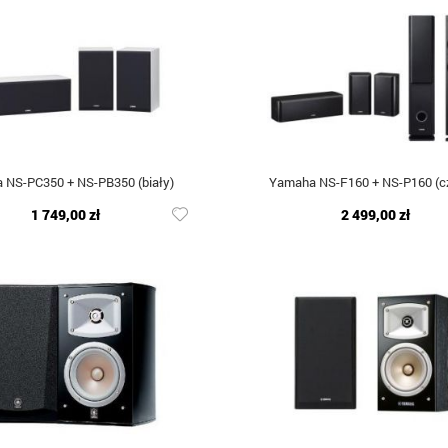
 NS-PC350 + NS-PB350 (biały)
Yamaha NS-F160 + NS-P160 (c
1 749,00 zł
2 499,00 zł