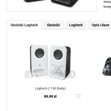
muzyk
komp
Głośniki Logitech
Głośniki
Logitech
Opis i dane
Logitech Z 150 (biały)
89,99 zł