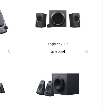
Logitech Z337
319,00 zł