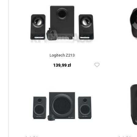
Logitech Z213
139,99 zł