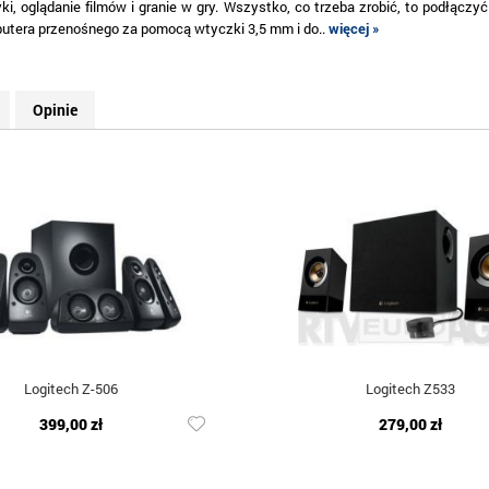
i, oglądanie filmów i granie w gry. Wszystko, co trzeba zrobić, to podłączyć
utera przenośnego za pomocą wtyczki 3,5 mm i do..
więcej »
Opinie
Logitech Z-506
Logitech Z533
399,00 zł
279,00 zł